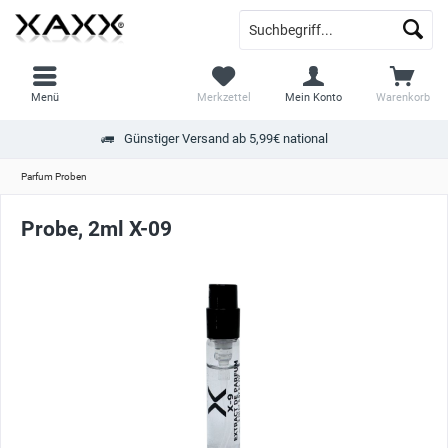
Menü
Merkzettel
Mein Konto
Warenkorb
Günstiger Versand ab 5,99€ national
Parfum Proben
Probe, 2ml X-09