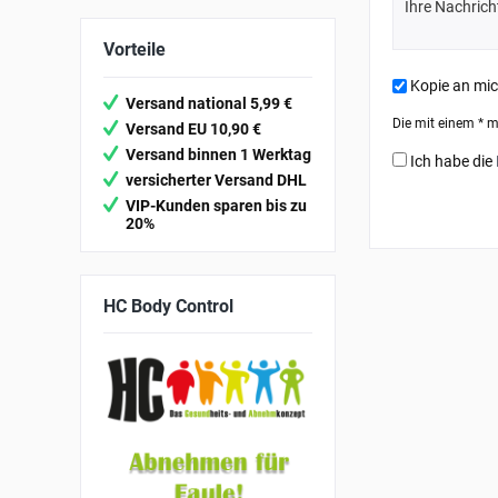
Vorteile
Kopie an mi
Versand national 5,99 €
Die mit einem * ma
Versand EU 10,90 €
Versand binnen 1 Werktag
Ich habe die
versicherter Versand DHL
VIP-Kunden sparen bis zu
20%
HC
Body Control