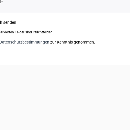
ch senden
rkierten Felder sind Pflichtfelder.
Datenschutzbestimmungen
zur Kenntnis genommen.