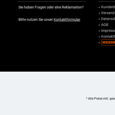
Kundenb
Sie haben Fragen oder eine Reklamation?
Versand
Datensc
Bitte nutzen Sie unser
Kontaktformular
AGB
Impres
Kontakt
WIDERR
* Alle Preise inkl. ge