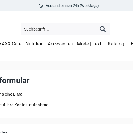
Versand binnen 24h (Werktags)
XAXX Care
Nutrition
Accessoires
Mode | Textil
Katalog
| 
formular
ns eine E-Mail.
 auf Ihre Kontaktaufnahme.