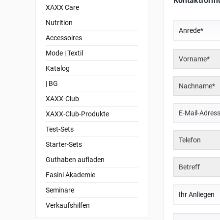
Kontaktform
XAXX Care
Nutrition
Accessoires
Mode | Textil
Katalog
| BG
XAXX-Club
XAXX-Club-Produkte
Test-Sets
Starter-Sets
Guthaben aufladen
Fasini Akademie
Seminare
Verkaufshilfen