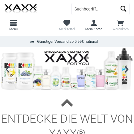
Menü
Merkzettel
Mein Konto
Warenkorb
Günstiger Versand ab 5,99€ national
ENTDECKE DIE WELT VON
XAXX®