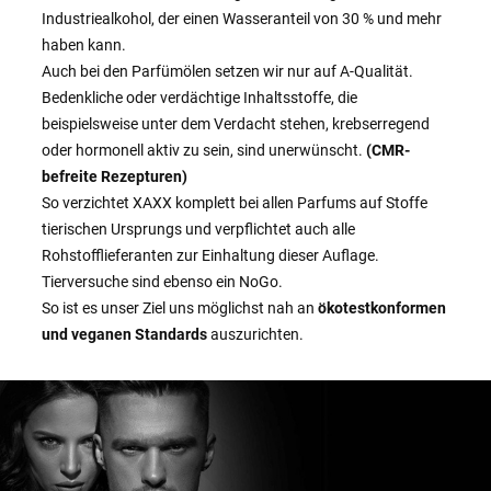
Industriealkohol, der einen Wasseranteil von 30 % und mehr
haben kann.
Auch bei den Parfümölen setzen wir nur auf A-Qualität.
Bedenkliche oder verdächtige Inhaltsstoffe, die
beispielsweise unter dem Verdacht stehen, krebserregend
oder hormonell aktiv zu sein, sind unerwünscht.
(CMR-
befreite Rezepturen)
So verzichtet XAXX komplett bei allen Parfums auf Stoffe
tierischen Ursprungs und verpflichtet auch alle
Rohstofflieferanten zur Einhaltung dieser Auflage.
Tierversuche sind ebenso ein NoGo.
So ist es unser Ziel uns möglichst nah an
ökotestkonformen
und veganen Standards
auszurichten.