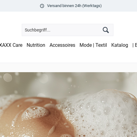
Versand binnen 24h (Werktags)
XAXX Care
Nutrition
Accessoires
Mode | Textil
Katalog
| 