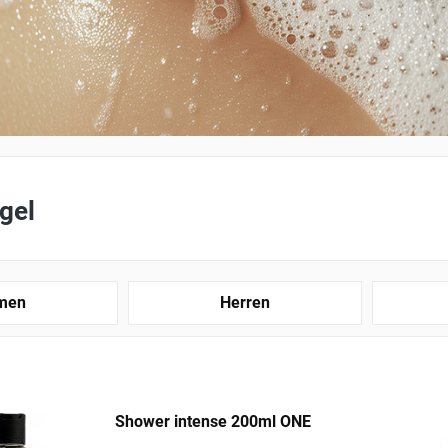
gel
men
Herren
Shower intense 200ml ONE