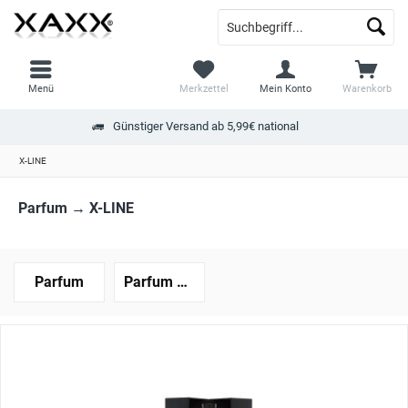
Menü
Merkzettel
Mein Konto
Warenkorb
Günstiger Versand ab 5,99€ national
X-LINE
Parfum → X-LINE
Parfum
Parfum Proben