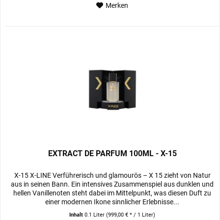
Merken
EXTRACT DE PARFUM 100ML - X-15
X-15 X-LINE Verführerisch und glamourös – X 15 zieht von Natur
aus in seinen Bann. Ein intensives Zusammenspiel aus dunklen und
hellen Vanillenoten steht dabei im Mittelpunkt, was diesen Duft zu
einer modernen Ikone sinnlicher Erlebnisse...
Inhalt
0.1 Liter
(999,00 € * / 1 Liter)