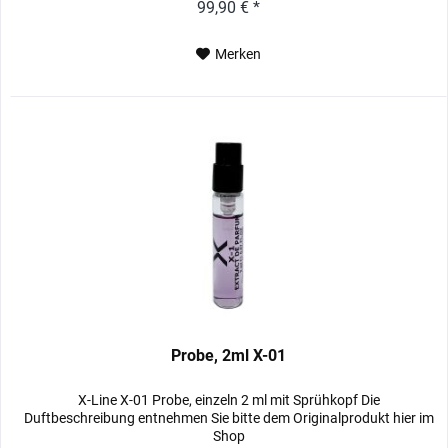
99,90 € *
Merken
Probe, 2ml X-01
X-Line X-01 Probe, einzeln 2 ml mit Sprühkopf Die
Duftbeschreibung entnehmen Sie bitte dem Originalprodukt hier im
Shop