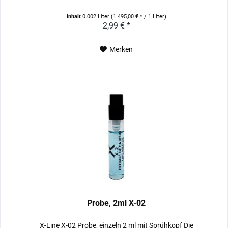
Inhalt
0.002 Liter
(1.495,00 € * / 1 Liter)
2,99 € *
Merken
Probe, 2ml X-02
X-Line X-02 Probe, einzeln 2 ml mit Sprühkopf Die