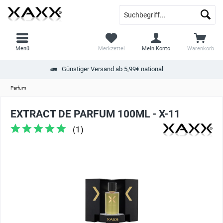
Menü
Merkzettel
Mein Konto
Warenkorb
Günstiger Versand ab 5,99€ national
Parfum
EXTRACT DE PARFUM 100ML - X-11
(
1
)