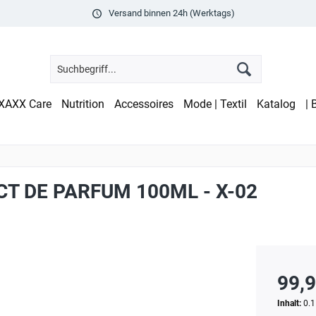
Versand binnen 24h (Werktags)
XAXX Care
Nutrition
Accessoires
Mode | Textil
Katalog
| 
T DE PARFUM 100ML - X-02
99,9
Inhalt:
0.1