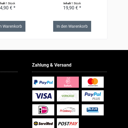
nhalt
1 Stück
Inhalt
1 Stück
4,90 € *
19,90 € *
en Warenkorb
In den Warenkorb
Zahlung & Versand