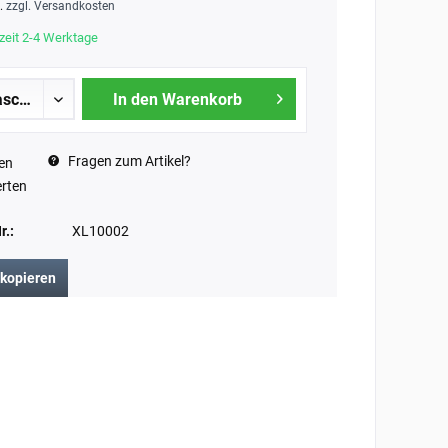
t.
zzgl. Versandkosten
zeit 2-4 Werktage
In den Warenkorb
Fragen zum Artikel?
en
rten
r.:
XL10002
 kopieren