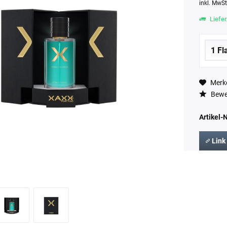
inkl. MwS
Liefer
Merk
Bewe
Artikel-N
Link