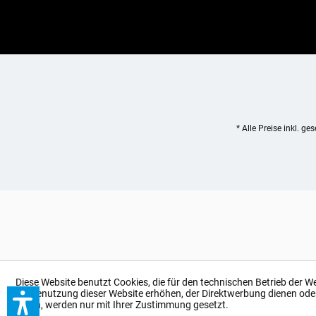
* Alle Preise inkl. ge
Diese Website benutzt Cookies, die für den technischen Betrieb der W
bei Benutzung dieser Website erhöhen, der Direktwerbung dienen ode
sollen, werden nur mit Ihrer Zustimmung gesetzt.