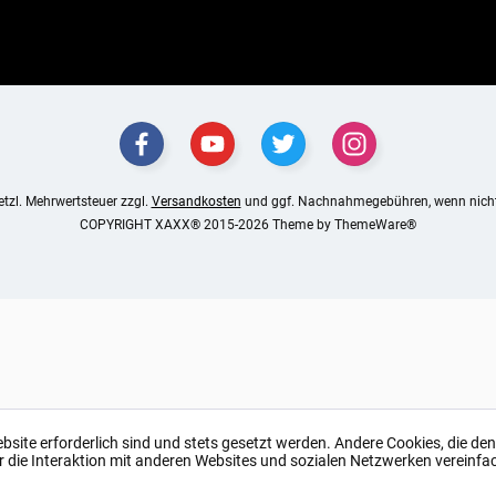
setzl. Mehrwertsteuer zzgl.
Versandkosten
und ggf. Nachnahmegebühren, wenn nicht
COPYRIGHT XAXX® 2015-2026 Theme by
ThemeWare®
ebsite erforderlich sind und stets gesetzt werden. Andere Cookies, die de
r die Interaktion mit anderen Websites und sozialen Netzwerken vereinfa