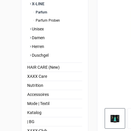
X-LINE
Parfum
Parfum Proben
Unisex
Damen
Herren
Duschgel
HAIR CARE (New)
XAXX Care
Nutrition
Accessoires
Mode | Textil
Katalog
| BG
XAXX-Club