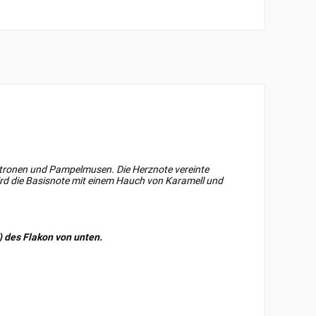
Zitronen und Pampelmusen. Die Herznote vereinte
d die Basisnote mit einem Hauch von Karamell und
) des Flakon von unten.