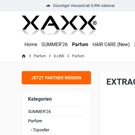
Günstiger Versand ab 5,99€ national
Home
SUMMER'26
Parfum
HAIR CARE (New)
Parfum
X-LINE
Parfum
JETZT PARTNER WERDEN
EXTRAC
Kategorien
SUMMER'26
Parfum
Topseller