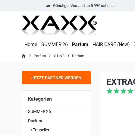
Günstiger Versand ab 5,99€ national
Home
SUMMER'26
Parfum
HAIR CARE (New)
Parfum
X-LINE
Parfum
JETZT PARTNER WERDEN
EXTRAC
Kategorien
SUMMER'26
Parfum
Topseller