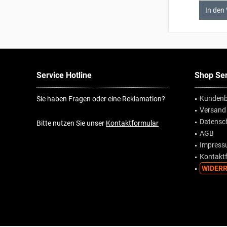
In den
Service Hotline
Shop Ser
Kundenb
Sie haben Fragen oder eine Reklamation?
Versand
Datensc
Bitte nutzen Sie unser
Kontaktformular
AGB
Impres
Kontakt
WIDERR