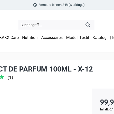
Versand binnen 24h (Werktags)
XAXX Care
Nutrition
Accessoires
Mode | Textil
Katalog
| 
T DE PARFUM 100ML - X-12
(
1
)
99,9
Inhalt:
0.1