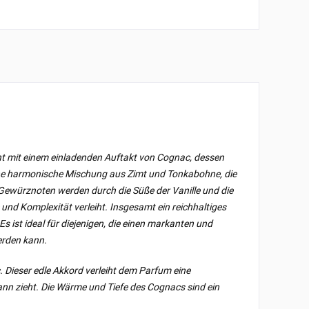
nt mit einem einladenden Auftakt von Cognac, dessen
 eine harmonische Mischung aus Zimt und Tonkabohne, die
Gewürznoten werden durch die Süße der Vanille und die
und Komplexität verleiht. Insgesamt ein reichhaltiges
 ist ideal für diejenigen, die einen markanten und
erden kann.
. Dieser edle Akkord verleiht dem Parfum eine
ann zieht. Die Wärme und Tiefe des Cognacs sind ein