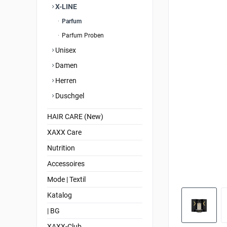
X-LINE
Parfum
Parfum Proben
Unisex
Damen
Herren
Duschgel
HAIR CARE (New)
XAXX Care
Nutrition
Accessoires
Mode | Textil
Katalog
| BG
XAXX-Club