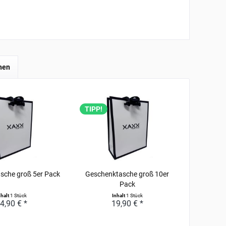
hen
TIPP!
sche groß 5er Pack
Geschenktasche groß 10er
Pack
nhalt
1 Stück
Inhalt
1 Stück
4,90 € *
19,90 € *