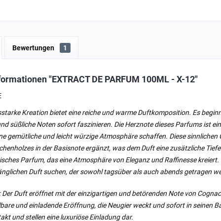
Bewertungen
1
formationen "EXTRACT DE PARFUM 100ML - X-12"
E
starke Kreation bietet eine reiche und warme Duftkomposition. Es begin
und süßliche Noten sofort faszinieren. Die Herznote dieses Parfums ist
 gemütliche und leicht würzige Atmosphäre schaffen. Diese sinnlichen 
henholzes in der Basisnote ergänzt, was dem Duft eine zusätzliche Tiefe 
isches Parfum, das eine Atmosphäre von Eleganz und Raffinesse kreiert. Es
nglichen Duft suchen, der sowohl tagsüber als auch abends getragen w
: Der Duft eröffnet mit der einzigartigen und betörenden Note von Cognac
are und einladende Eröffnung, die Neugier weckt und sofort in seinen B
akt und stellen eine luxuriöse Einladung dar.