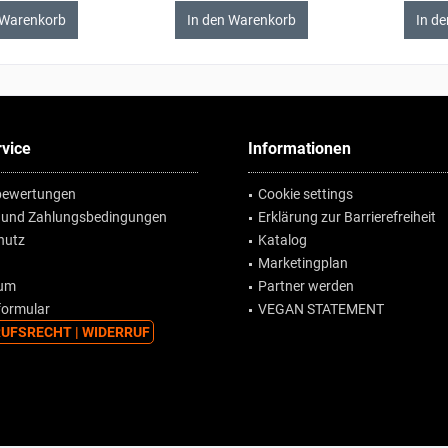
 Warenkorb
In den Warenkorb
In d
vice
Informationen
ewertungen
Cookie settings
 und Zahlungsbedingungen
Erklärung zur Barrierefreiheit
hutz
Katalog
Marketingplan
sum
Partner werden
formular
VEGAN STATEMENT
UFSRECHT | WIDERRUF