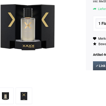
inkl. MwS
Liefer
Merk
Bewe
Artikel-N
Link