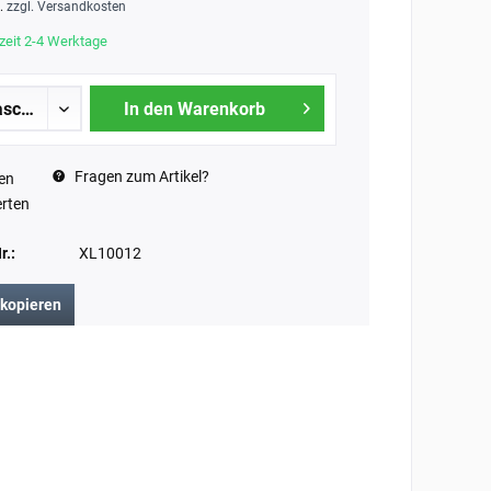
t.
zzgl. Versandkosten
zeit 2-4 Werktage
In den Warenkorb
Fragen zum Artikel?
en
rten
r.:
XL10012
 kopieren