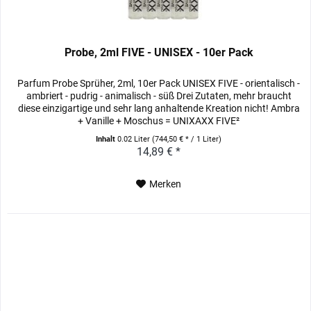
Probe, 2ml FIVE - UNISEX - 10er Pack
Parfum Probe Sprüher, 2ml, 10er Pack UNISEX FIVE - orientalisch -
ambriert - pudrig - animalisch - süß Drei Zutaten, mehr braucht
diese einzigartige und sehr lang anhaltende Kreation nicht! Ambra
+ Vanille + Moschus = UNIXAXX FIVE²
Inhalt
0.02 Liter
(744,50 € * / 1 Liter)
14,89 € *
Merken