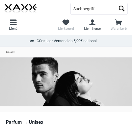
Menü
Merkzettel
Mein Konto
Warenkorb
Günstiger Versand ab 5,99€ national
Unisex
Parfum → Unisex