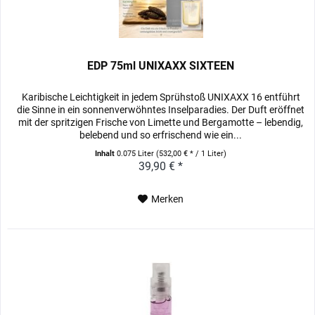
EDP 75ml UNIXAXX SIXTEEN
Karibische Leichtigkeit in jedem Sprühstoß UNIXAXX 16 entführt
die Sinne in ein sonnenverwöhntes Inselparadies. Der Duft eröffnet
mit der spritzigen Frische von Limette und Bergamotte – lebendig,
belebend und so erfrischend wie ein...
Inhalt
0.075 Liter
(532,00 € * / 1 Liter)
39,90 € *
Merken