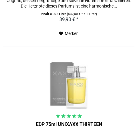
Cognac, dessen tiefgründige und süßliche Noten sofort faszinieren.
Die Herznote dieses Parfums ist eine harmonische...
Inhalt
0.075 Liter
(532,00 € * / 1 Liter)
39,90 € *
Merken
EDP 75ml UNIXAXX THIRTEEN