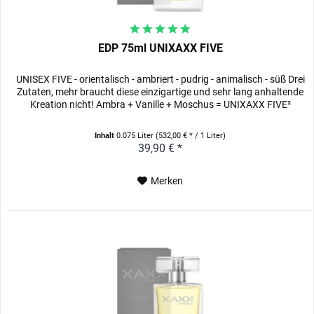
EDP 75ml UNIXAXX FIVE
UNISEX FIVE - orientalisch - ambriert - pudrig - animalisch - süß Drei
Zutaten, mehr braucht diese einzigartige und sehr lang anhaltende
Kreation nicht! Ambra + Vanille + Moschus = UNIXAXX FIVE²
Inhalt
0.075 Liter
(532,00 € * / 1 Liter)
39,90 € *
Merken