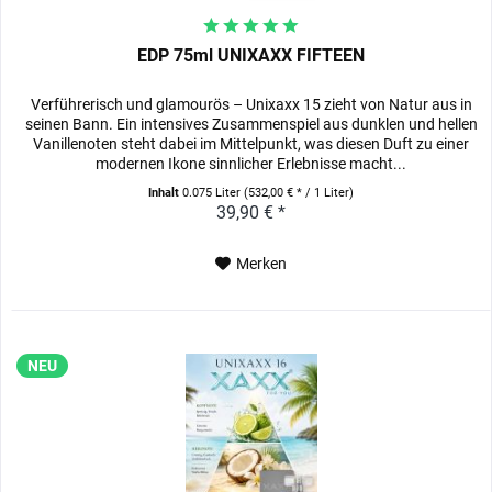
EDP 75ml UNIXAXX FIFTEEN
Verführerisch und glamourös – Unixaxx 15 zieht von Natur aus in
seinen Bann. Ein intensives Zusammenspiel aus dunklen und hellen
Vanillenoten steht dabei im Mittelpunkt, was diesen Duft zu einer
modernen Ikone sinnlicher Erlebnisse macht...
Inhalt
0.075 Liter
(532,00 € * / 1 Liter)
39,90 € *
Merken
NEU