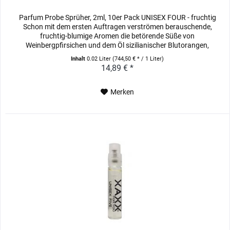
Parfum Probe Sprüher, 2ml, 10er Pack UNISEX FOUR - fruchtig
Schon mit dem ersten Auftragen verströmen berauschende,
fruchtig-blumige Aromen die betörende Süße von
Weinbergpfirsichen und dem Öl sizilianischer Blutorangen,
untermalt mit...
Inhalt
0.02 Liter
(744,50 € * / 1 Liter)
14,89 € *
Merken