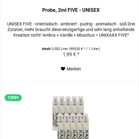
Probe, 2ml FIVE - UNISEX
UNISEX FIVE - orientalisch - ambriert - pudrig - animalisch - süß Drei
Zutaten, mehr braucht diese einzigartige und sehr lang anhaltende
Kreation nicht! Ambra + Vanille + Moschus = UNIXAXX FIVE²
Inhalt
0.002 Liter
(995,00 € * / 1 Liter)
1,99 € *
Merken
TIPP!