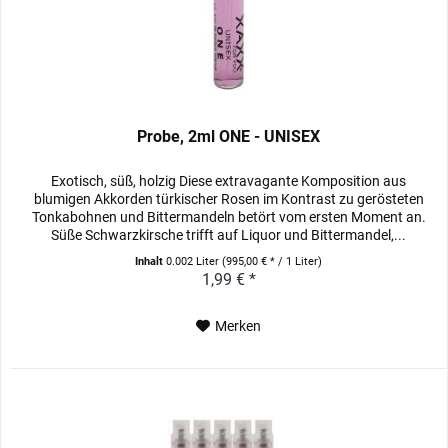
Probe, 2ml ONE - UNISEX
Exotisch, süß, holzig Diese extravagante Komposition aus
blumigen Akkorden türkischer Rosen im Kontrast zu gerösteten
Tonkabohnen und Bittermandeln betört vom ersten Moment an.
Süße Schwarzkirsche trifft auf Liquor und Bittermandel,...
Inhalt
0.002 Liter
(995,00 € * / 1 Liter)
1,99 € *
Merken