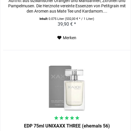
Auftritt aus sizilianischer Orangen und Mandarinen, Zitronen und
Pampelmusen. Die Herznote vereinte Essenzen von Petitgrain mit
den Aromen aus Mate Tee und Kardamom....
Inhalt
0.075 Liter
(532,00 € * / 1 Liter)
39,90 € *
Merken
EDP 75ml UNIXAXX THREE (ehemals 56)