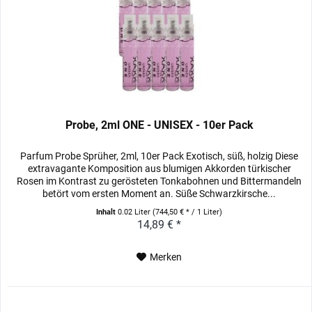
Probe, 2ml ONE - UNISEX - 10er Pack
Parfum Probe Sprüher, 2ml, 10er Pack Exotisch, süß, holzig Diese
extravagante Komposition aus blumigen Akkorden türkischer
Rosen im Kontrast zu gerösteten Tonkabohnen und Bittermandeln
betört vom ersten Moment an. Süße Schwarzkirsche...
Inhalt
0.02 Liter
(744,50 € * / 1 Liter)
14,89 € *
Merken