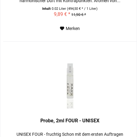
harmonischer Duft mit Kontrapunkten. Aromen von...
Inhalt
0.02 Liter
(494,50 € * / 1 Liter)
9,89 € *
11,90 € *
Merken
Probe, 2ml FOUR - UNISEX
UNISEX FOUR - fruchtig Schon mit dem ersten Auftragen