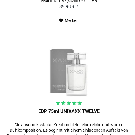
Inhalt
0.075 Liter
(532,00 € * / 1 Liter)
39,90 € *
Merken
EDP 75ml UNIXAXX TWELVE
Die ausdrucksstarke Kreation bietet eine reiche und warme
Duftkomposition. Es beginnt mit einem einladenden Auftakt von