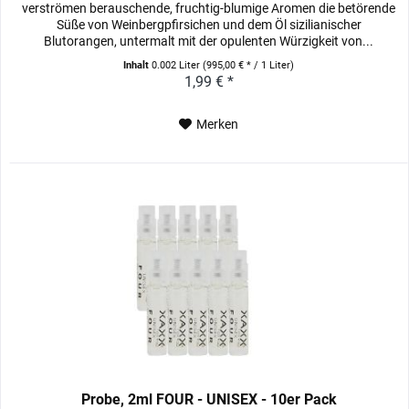
verströmen berauschende, fruchtig-blumige Aromen die betörende
Süße von Weinbergpfirsichen und dem Öl sizilianischer
Blutorangen, untermalt mit der opulenten Würzigkeit von...
Inhalt
0.002 Liter
(995,00 € * / 1 Liter)
1,99 € *
Merken
Probe, 2ml FOUR - UNISEX - 10er Pack