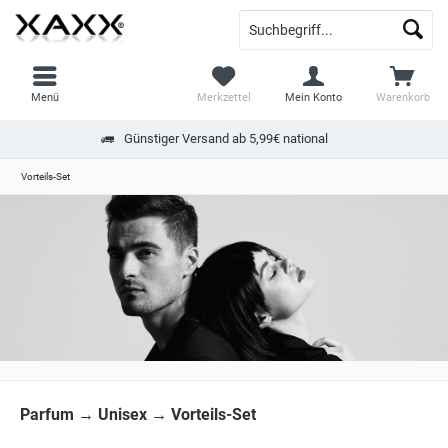
Menü
Merkzettel
Mein Konto
Warenkorb
Günstiger Versand ab 5,99€ national
Vorteils-Set
Parfum → Unisex → Vorteils-Set