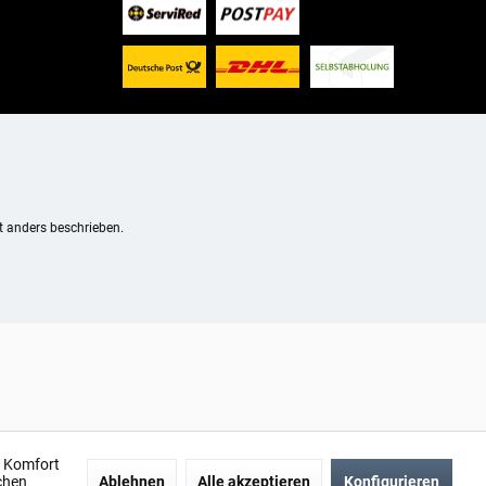
 anders beschrieben.
n Komfort
chen
Ablehnen
Alle akzeptieren
Konfigurieren