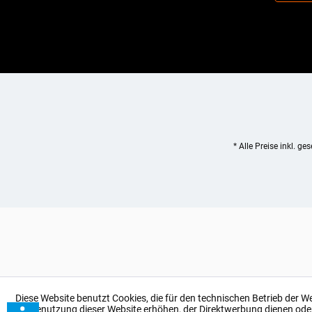
* Alle Preise inkl. ge
Diese Website benutzt Cookies, die für den technischen Betrieb der W
bei Benutzung dieser Website erhöhen, der Direktwerbung dienen ode