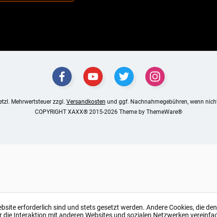
setzl. Mehrwertsteuer zzgl.
Versandkosten
und ggf. Nachnahmegebühren, wenn nicht
COPYRIGHT XAXX® 2015-2026 Theme by
ThemeWare®
ebsite erforderlich sind und stets gesetzt werden. Andere Cookies, die de
r die Interaktion mit anderen Websites und sozialen Netzwerken vereinfa