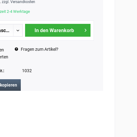
t.
zzgl. Versandkosten
zeit 2-4 Werktage
In den Warenkorb
Fragen zum Artikel?
en
rten
r.:
1032
 kopieren