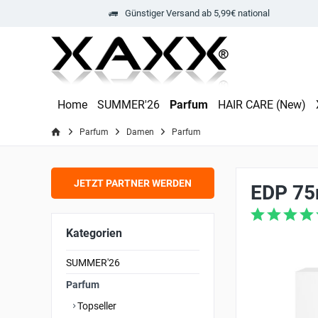
Günstiger Versand ab 5,99€ national
Home
SUMMER'26
Parfum
HAIR CARE (New)
Parfum
Damen
Parfum
JETZT PARTNER WERDEN
EDP 75
Kategorien
SUMMER'26
Parfum
Topseller