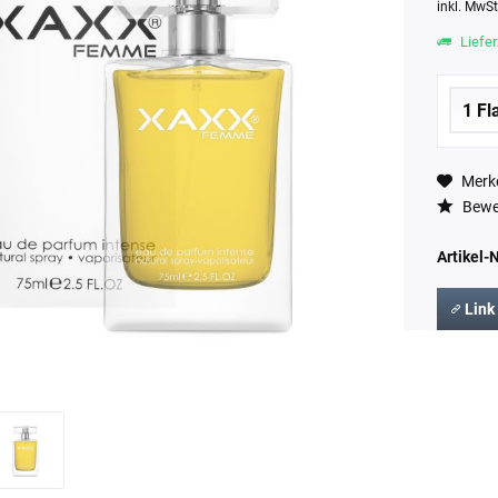
inkl. MwS
Liefer
Merk
Bewe
Artikel-N
Link