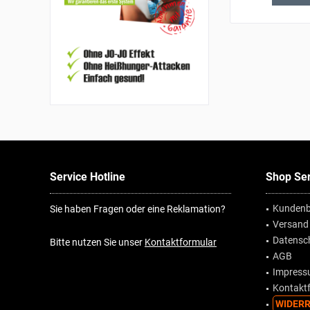
Service Hotline
Shop Ser
Kundenb
Sie haben Fragen oder eine Reklamation?
Versand
Datensc
Bitte nutzen Sie unser
Kontaktformular
AGB
Impres
Kontakt
WIDERR