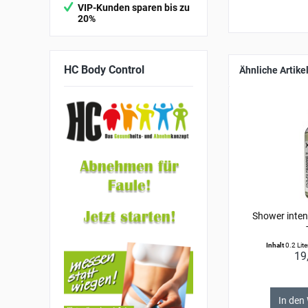
VIP-Kunden sparen bis zu
20%
HC
Body Control
Ähnliche Artike
Shower inte
Inhalt
0.2 Lit
19
In den