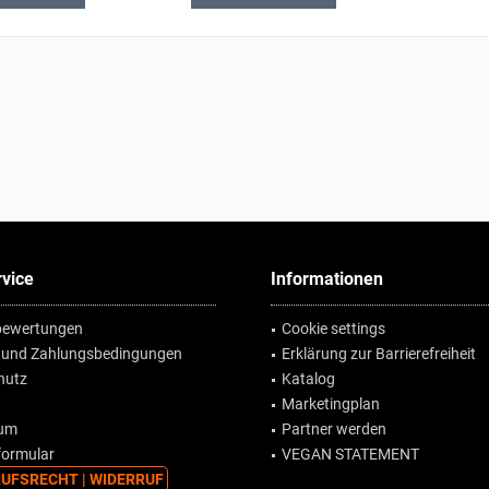
vice
Informationen
ewertungen
Cookie settings
 und Zahlungsbedingungen
Erklärung zur Barrierefreiheit
hutz
Katalog
Marketingplan
sum
Partner werden
formular
VEGAN STATEMENT
UFSRECHT | WIDERRUF