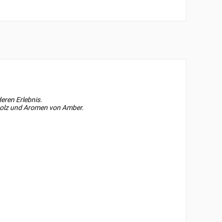
ren Erlebnis.
lholz und Aromen von Amber.