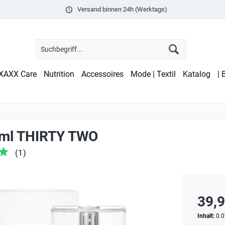
Versand binnen 24h (Werktags)
XAXX Care
Nutrition
Accessoires
Mode | Textil
Katalog
| 
ml THIRTY TWO
(
1
)
39,9
Inhalt:
0.0