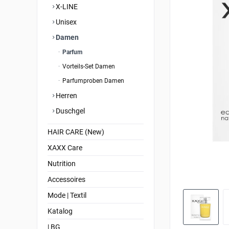
X-LINE
Unisex
Damen
Parfum
Vorteils-Set Damen
Parfumproben Damen
Herren
Duschgel
HAIR CARE (New)
XAXX Care
Nutrition
Accessoires
Mode | Textil
Katalog
| BG