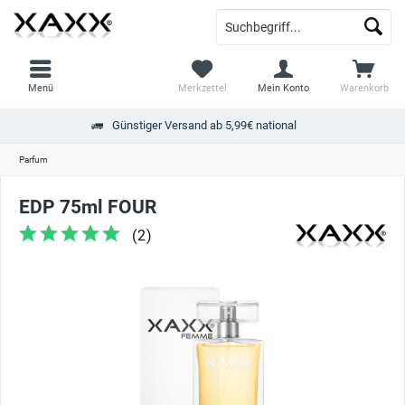
Menü
Merkzettel
Mein Konto
Warenkorb
Günstiger Versand ab 5,99€ national
Parfum
EDP 75ml FOUR
(
2
)