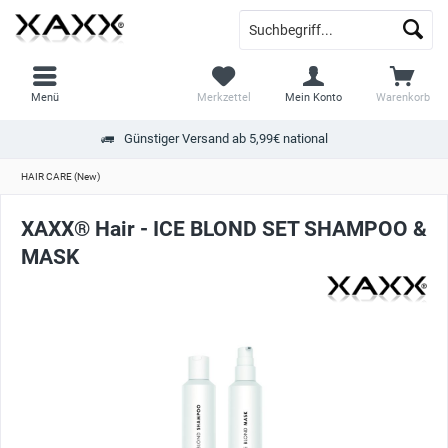
Menü
Merkzettel
Mein Konto
Warenkorb
Günstiger Versand ab 5,99€ national
HAIR CARE (New)
XAXX® Hair - ICE BLOND SET SHAMPOO &
MASK