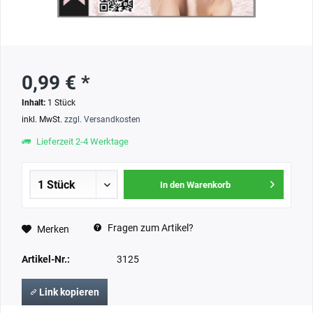
0,99 € *
Inhalt:
1 Stück
inkl. MwSt.
zzgl. Versandkosten
Lieferzeit 2-4 Werktage
In den Warenkorb
Fragen zum Artikel?
Merken
Artikel-Nr.:
3125
Link kopieren