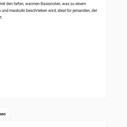
 mit den tiefen, warmen Basisnoten, was zu einem
hn und maskulin beschrieben wird, ideal für jemanden, der
t.
hen