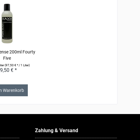
ense 200ml Fourty
Five
iter
(97,50 € * / 1 Liter)
9,50 € *
en Warenkorb
Zahlung & Versand