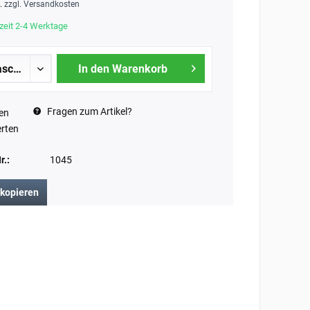
t.
zzgl. Versandkosten
zeit 2-4 Werktage
In den Warenkorb
Fragen zum Artikel?
en
rten
r.:
1045
 kopieren