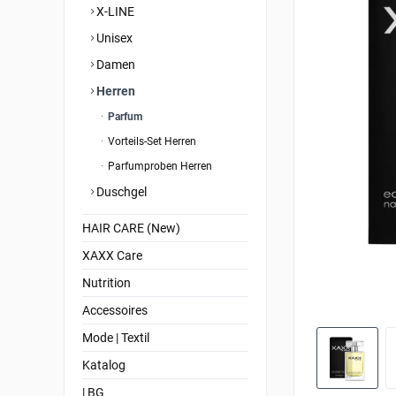
X-LINE
Unisex
Damen
Herren
Parfum
Vorteils-Set Herren
Parfumproben Herren
Duschgel
HAIR CARE (New)
XAXX Care
Nutrition
Accessoires
Mode | Textil
Katalog
| BG