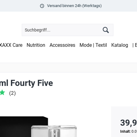
Versand binnen 24h (Werktags)
XAXX Care
Nutrition
Accessoires
Mode | Textil
Katalog
| 
l Fourty Five
(
2
)
39,9
Inhalt:
0.0