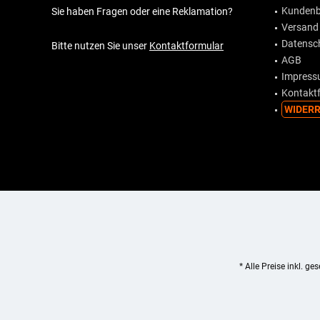
Kundenb
Sie haben Fragen oder eine Reklamation?
Versand
Datensc
Bitte nutzen Sie unser
Kontaktformular
AGB
Impres
Kontakt
WIDERR
* Alle Preise inkl. ge