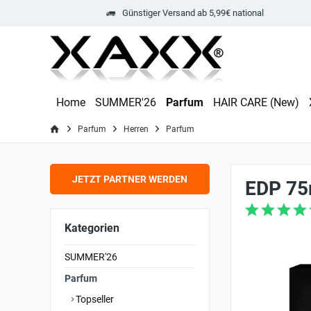
Günstiger Versand ab 5,99€ national
Home
SUMMER'26
Parfum
HAIR CARE (New)
Parfum
Herren
Parfum
JETZT PARTNER WERDEN
EDP 75m
Kategorien
SUMMER'26
Parfum
Topseller