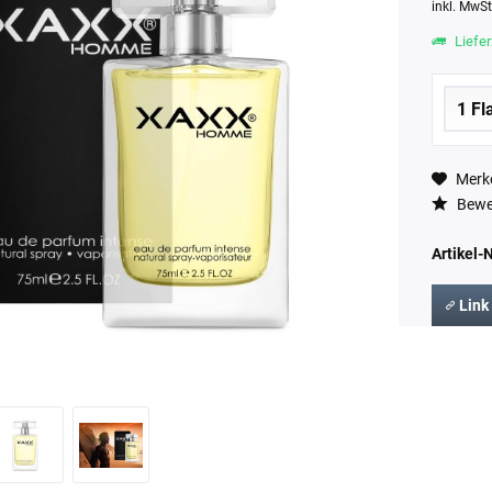
inkl. MwS
Liefer
Merk
Bewe
Artikel-N
Link