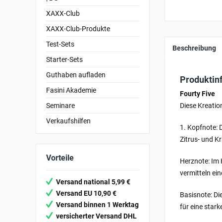
XAXX-Club
XAXX-Club-Produkte
Test-Sets
Beschreibung
Starter-Sets
Guthaben aufladen
Produktin
Fasini Akademie
Fourty Five
Seminare
Diese Kreatio
Verkaufshilfen
1. Kopfnote: 
Zitrus- und K
Vorteile
Herznote: Im 
vermitteln ein
Versand national 5,99 €
Versand EU 10,90 €
Basisnote: Di
Versand binnen 1 Werktag
für eine star
versicherter Versand DHL