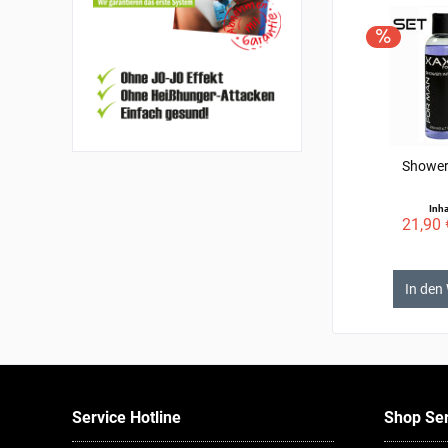
Shower
Inha
21,90 
In den
Service Hotline
Shop Ser