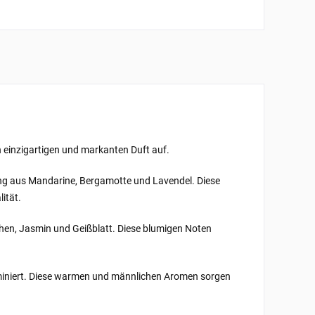
en einzigartigen und markanten Duft auf.
hung aus Mandarine, Bergamotte und Lavendel. Diese
ität.
chen, Jasmin und Geißblatt. Diese blumigen Noten
ominiert. Diese warmen und männlichen Aromen sorgen