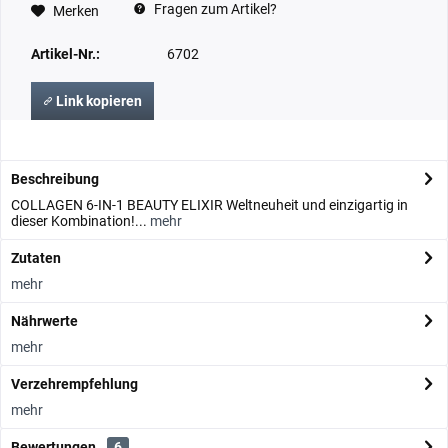
Fragen zum Artikel?
Merken
Artikel-Nr.:
6702
Link kopieren
Beschreibung
COLLAGEN 6-IN-1 BEAUTY ELIXIR Weltneuheit und einzigartig in
dieser Kombination!...
mehr
Zutaten
mehr
Nährwerte
mehr
Verzehrempfehlung
mehr
Bewertungen
6