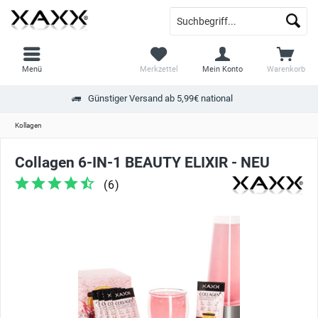
Menü
Merkzettel
Mein Konto
Warenkorb
Günstiger Versand ab 5,99€ national
Kollagen
Collagen 6-IN-1 BEAUTY ELIXIR - NEU
(
6
)