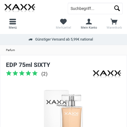
Menü
Merkzettel
Mein Konto
Warenkorb
Günstiger Versand ab 5,99€ national
Parfum
EDP 75ml SIXTY
(
2
)