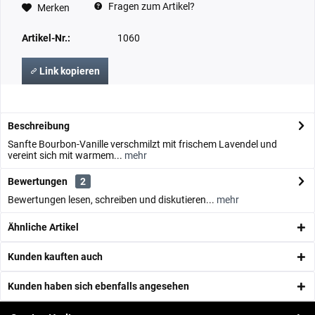
Fragen zum Artikel?
Merken
Artikel-Nr.:
1060
Link kopieren
Beschreibung
Sanfte Bourbon-Vanille verschmilzt mit frischem Lavendel und
vereint sich mit warmem...
mehr
Bewertungen
2
Bewertungen lesen, schreiben und diskutieren...
mehr
Ähnliche Artikel
Kunden kauften auch
Kunden haben sich ebenfalls angesehen