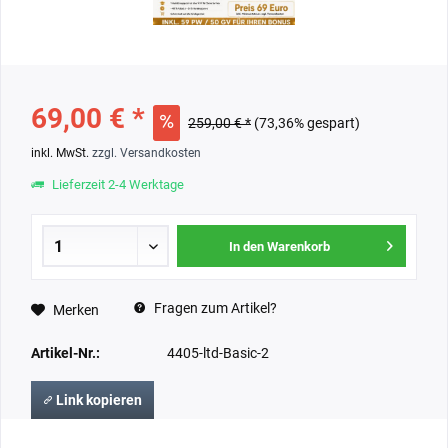
69,00 € *
259,00 € *
(73,36% gespart)
inkl. MwSt.
zzgl. Versandkosten
Lieferzeit 2-4 Werktage
In den Warenkorb
Fragen zum Artikel?
Merken
Artikel-Nr.:
4405-ltd-Basic-2
Link kopieren