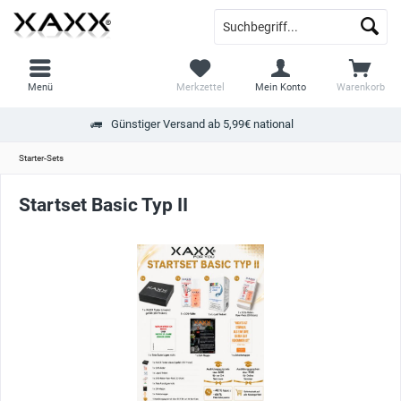
Menü
Merkzettel
Mein Konto
Warenkorb
Günstiger Versand ab 5,99€ national
Starter-Sets
Startset Basic Typ II