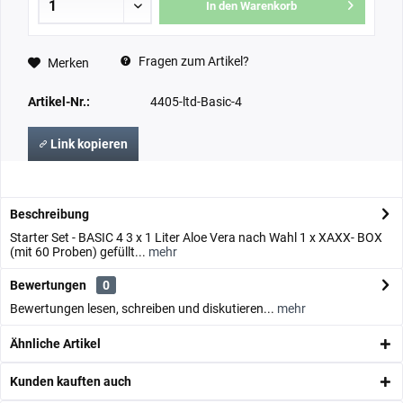
In den Warenkorb
Fragen zum Artikel?
Merken
Artikel-Nr.:
4405-ltd-Basic-4
Link kopieren
Beschreibung
Starter Set - BASIC 4 3 x 1 Liter Aloe Vera nach Wahl 1 x XAXX- BOX
(mit 60 Proben) gefüllt...
mehr
Bewertungen
0
Bewertungen lesen, schreiben und diskutieren...
mehr
Ähnliche Artikel
Kunden kauften auch