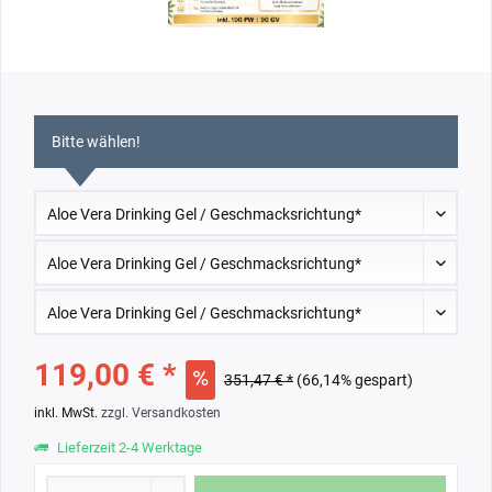
Bitte wählen!
119,00 € *
351,47 € *
(66,14% gespart)
inkl. MwSt.
zzgl. Versandkosten
Lieferzeit 2-4 Werktage