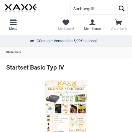
Menü
Merkzettel
Mein Konto
Warenkorb
Günstiger Versand ab 5,99€ national
Starter-Sets
Startset Basic Typ IV