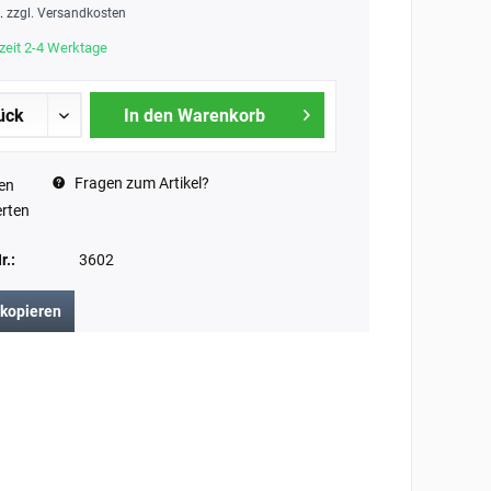
t.
zzgl. Versandkosten
zeit 2-4 Werktage
In den Warenkorb
Fragen zum Artikel?
en
rten
r.:
3602
 kopieren