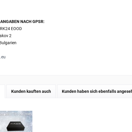
ANGABEN NACH GPSR:
RK24 EOOD
bakov 2
Bulgarien
.eu
l
Kunden kauften auch
Kunden haben sich ebenfalls angese