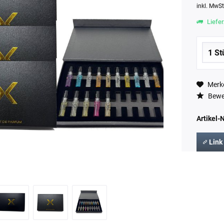
inkl. MwS
Liefer
Merk
Bewe
Artikel-N
Link