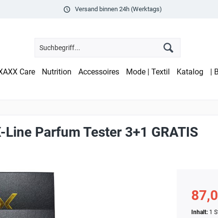
Versand binnen 24h (Werktags)
XAXX Care
Nutrition
Accessoires
Mode | Textil
Katalog
| 
-Line Parfum Tester 3+1 GRATIS
87,0
Inhalt:
1 S