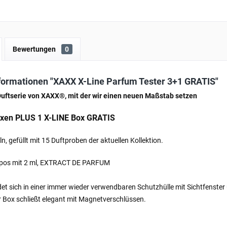
Bewertungen
0
formationen "XAXX X-Line Parfum Tester 3+1 GRATIS"
 Duftserie von XAXX®, mit der wir einen neuen Maßstab setzen
oxen PLUS 1 X-LINE Box GRATIS
ln, gefüllt mit 15 Duftproben der aktuellen Kollektion.
pos mit 2 ml, EXTRACT DE PARFUM
det sich in einer immer wieder verwendbaren Schutzhülle mit Sichtfenster 
r Box schließt elegant mit Magnetverschlüssen.