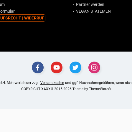
sum
Partner werden
formular
VEGAN STATEMENT
UFSRECHT | WIDERRUF
setzl. Mehrwertsteuer zzgl.
Versandkosten
und ggf. Nachnahmegebühren, wenn nicht
COPYRIGHT XAXX® 2015-2026 Theme by
ThemeWare®