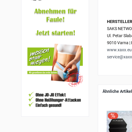
HERSTELLER
SAKS NETWO
Ul. Petar Sla
9010 Varna | 
www.xaxx.eu
service@xaxx
Ähnliche Artike