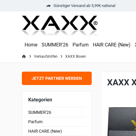
Günstiger Versand ab 5,99€ national
Home
SUMMER'26
Parfum
HAIR CARE (New)
Verkaufshilfen
XAXX Boxen
JETZT PARTNER WERDEN
XAXX X
Kategorien
SUMMER'26
Parfum
HAIR CARE (New)