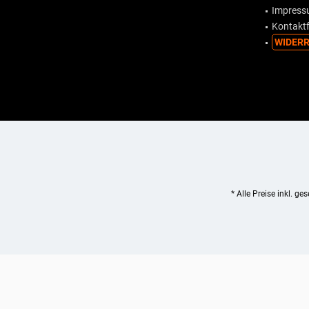
Impres
Kontakt
WIDERR
* Alle Preise inkl. ge