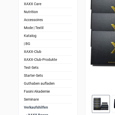
XAXX Care
Nutrition
Accessoires
Mode | Textil
Katalog
| BG
XAXX-Club
XAXX-Club-Produkte
Test-Sets
Starter-Sets
Guthaben aufladen
Fasini Akademie
Seminare
Verkaufshilfen