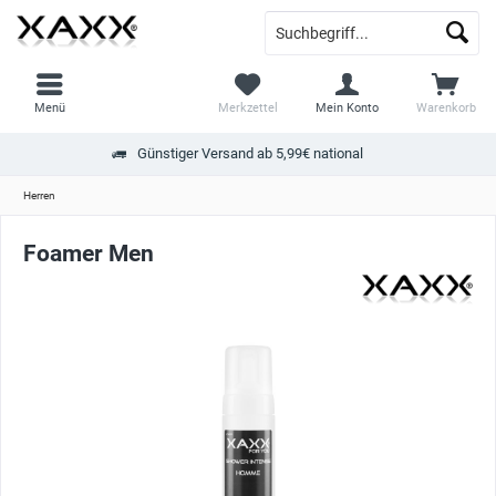
Menü
Merkzettel
Mein Konto
Warenkorb
Günstiger Versand ab 5,99€ national
Herren
Foamer Men