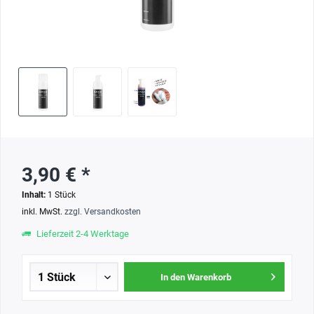
3,90 € *
Inhalt:
1 Stück
inkl. MwSt.
zzgl. Versandkosten
Lieferzeit 2-4 Werktage
In den Warenkorb