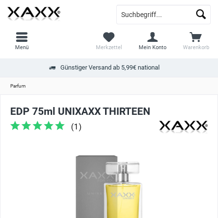
Menü
Merkzettel
Mein Konto
Warenkorb
Günstiger Versand ab 5,99€ national
Parfum
EDP 75ml UNIXAXX THIRTEEN
(
1
)