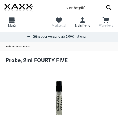
Menü
Merkzettel
Mein Konto
Warenkorb
Günstiger Versand ab 5,99€ national
Parfumproben Herren
Probe, 2ml FOURTY FIVE