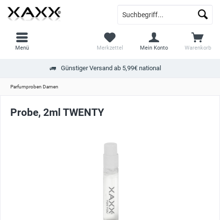
Menü
Merkzettel
Mein Konto
Warenkorb
Günstiger Versand ab 5,99€ national
Parfumproben Damen
Probe, 2ml TWENTY