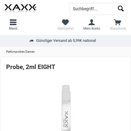
Menü
Merkzettel
Mein Konto
Warenkorb
Günstiger Versand ab 5,99€ national
Parfumproben Damen
Probe, 2ml EIGHT