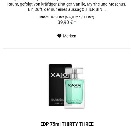
Raum, gefolgt von kräftiger zimtiger Vanille, Myrrhe und Moschus.
Ein Duft, der nur eines aussagt: ‚HIER BIN...
Inhalt
0.075 Liter
(532,00 € * / 1 Liter)
39,90 € *
Merken
EDP 75ml THIRTY THREE