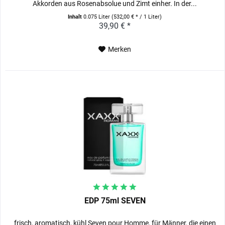
Akkorden aus Rosenabsolue und Zimt einher. In der...
Inhalt
0.075 Liter
(532,00 € * / 1 Liter)
39,90 € *
Merken
EDP 75ml SEVEN
frisch, aromatisch, kühl Seven pour Homme, für Männer, die einen