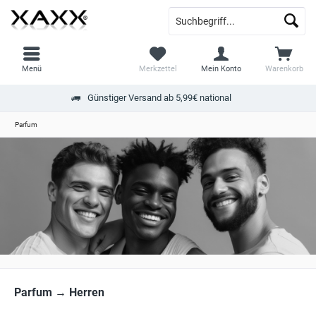
Menü
Merkzettel
Mein Konto
Warenkorb
Günstiger Versand ab 5,99€ national
Parfum
Parfum → Herren