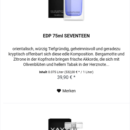
EDP 75ml SEVENTEEN
orientalisch, würzig Tiefgründig, geheimnisvoll und geradezu
kryptisch offenbart sich diese edle Komposition. Bergamotte und
Zitrone in der Kopfnote bringen frische Akkorde, die sich mit
Olivenblüten und hellem Tabak in der Herznote...
Inhalt
0.075 Liter
(532,00 € * / 1 Liter)
39,90 € *
Merken