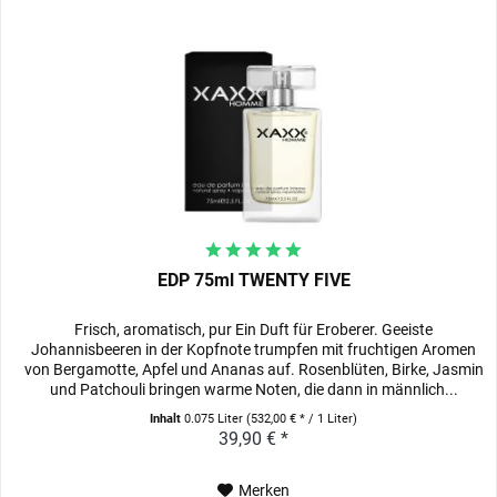
EDP 75ml TWENTY FIVE
Frisch, aromatisch, pur Ein Duft für Eroberer. Geeiste
Johannisbeeren in der Kopfnote trumpfen mit fruchtigen Aromen
von Bergamotte, Apfel und Ananas auf. Rosenblüten, Birke, Jasmin
und Patchouli bringen warme Noten, die dann in männlich...
Inhalt
0.075 Liter
(532,00 € * / 1 Liter)
39,90 € *
Merken