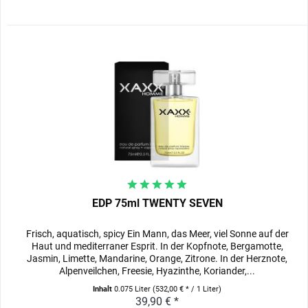
EDP 75ml TWENTY SEVEN
Frisch, aquatisch, spicy Ein Mann, das Meer, viel Sonne auf der
Haut und mediterraner Esprit. In der Kopfnote, Bergamotte,
Jasmin, Limette, Mandarine, Orange, Zitrone. In der Herznote,
Alpenveilchen, Freesie, Hyazinthe, Koriander,...
Inhalt
0.075 Liter
(532,00 € * / 1 Liter)
39,90 € *