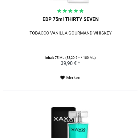
EDP 75ml THIRTY SEVEN
TOBACCO VANILLA GOURMAND WHISKEY
Inhalt
75 ML
(53,20 € * / 100 ML)
39,90 € *
Merken