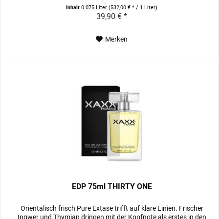
Inhalt
0.075 Liter
(532,00 € * / 1 Liter)
39,90 € *
Merken
EDP 75ml THIRTY ONE
Orientalisch frisch Pure Extase trifft auf klare Linien. Frischer
Ingwer und Thymian dringen mit der Kopfnote als erstes in den