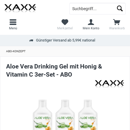
Menü
Merkzettel
Mein Konto
Warenkorb
Günstiger Versand ab 5,99€ national
ABO-KONZEPT
Aloe Vera Drinking Gel mit Honig &
Vitamin C 3er-Set - ABO