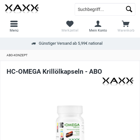
Menü
Merkzettel
Mein Konto
Warenkorb
Günstiger Versand ab 5,99€ national
ABO-KONZEPT
HC-OMEGA Krillölkapseln - ABO