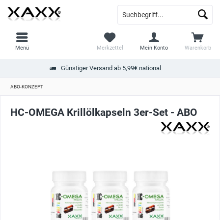
Menü
Merkzettel
Mein Konto
Warenkorb
Günstiger Versand ab 5,99€ national
ABO-KONZEPT
HC-OMEGA Krillölkapseln 3er-Set - ABO