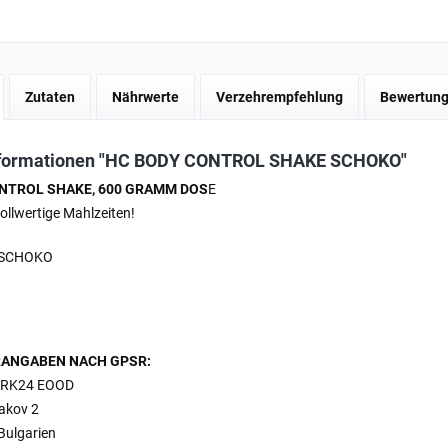
Zutaten
Nährwerte
Verzehrempfehlung
Bewertun
nformationen "HC BODY CONTROL SHAKE SCHOKO"
NTROL SHAKE, 600 GRAMM DOS
E
vollwertige Mahlzeiten!
 SCHOKO
ANGABEN NACH GPSR:
RK24 EOOD
bakov 2
Bulgarien