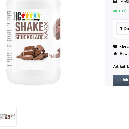
inkl. MwS
Liefer
Merk
Bewe
Artikel-N
Link