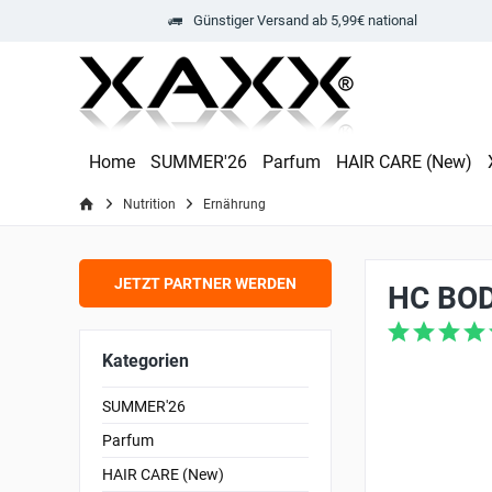
Günstiger Versand ab 5,99€ national
Home
SUMMER'26
Parfum
HAIR CARE (New)
Nutrition
Ernährung
JETZT PARTNER WERDEN
HC BO
Kategorien
SUMMER'26
Parfum
HAIR CARE (New)