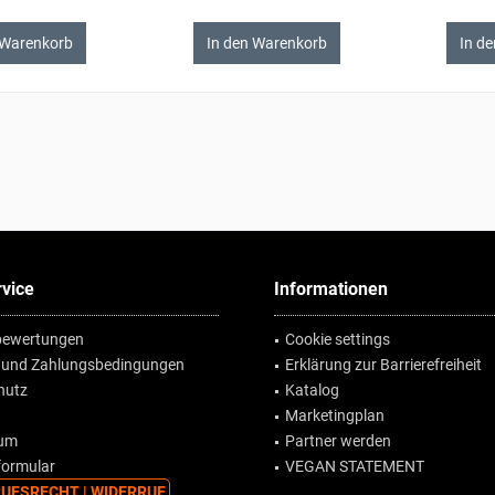
 Warenkorb
In den Warenkorb
In d
vice
Informationen
ewertungen
Cookie settings
 und Zahlungsbedingungen
Erklärung zur Barrierefreiheit
hutz
Katalog
Marketingplan
sum
Partner werden
formular
VEGAN STATEMENT
UFSRECHT | WIDERRUF