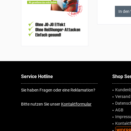
In den
Service Hotline
Shop Ser
Kundenb
Sie haben Fragen oder eine Reklamation?
Versand
Datensc
Bitte nutzen Sie unser
Kontaktformular
AGB
Impres
Kontakt
WIDERR