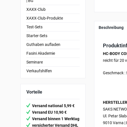
| BG
XAXX-Club
XAXX-Club-Produkte
Test-Sets
Beschreibung
Starter-Sets
Guthaben aufladen
Produkti
Fasini Akademie
HC-BODY CO
reicht für 20 
Seminare
Verkaufshilfen
Geschmack :
Vorteile
HERSTELLER
Versand national 5,99 €
SAKS NETWO
Versand EU 10,90 €
Ul. Petar Sla
Versand binnen 1 Werktag
9010 Varna | 
versicherter Versand DHL