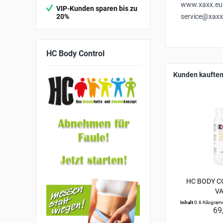
www.xaxx.eu
VIP-Kunden sparen bis zu
20%
service@xaxx
HC
Body Control
Kunden kauften
HC BODY C
VA
Inhalt
0.6 Kilogra
69