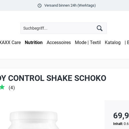
Versand binnen 24h (Werktags)
XAXX Care
Nutrition
Accessoires
Mode | Textil
Katalog
| 
DY CONTROL SHAKE SCHOKO
(
4
)
69,9
Inhalt:
0.6