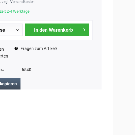
t.
zzgl. Versandkosten
zeit 2-4 Werktage
In den Warenkorb
Fragen zum Artikel?
en
rten
r.:
6540
 kopieren