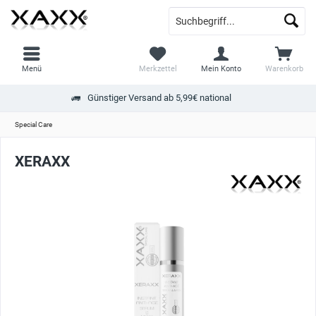
Menü
Merkzettel
Mein Konto
Warenkorb
Günstiger Versand ab 5,99€ national
Special Care
XERAXX