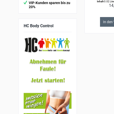
Inhalt
0.02 Lite
VIP-Kunden sparen bis zu
14
20%
In den
HC
Body Control