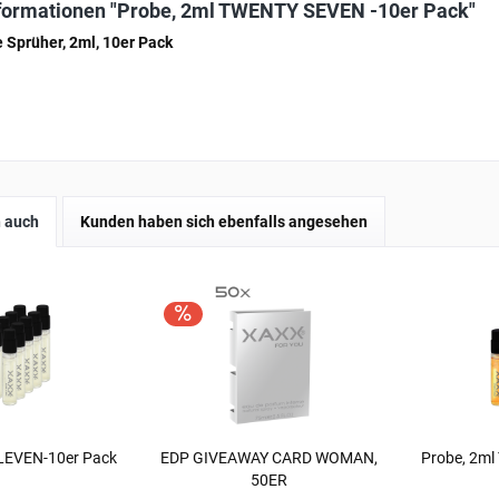
formationen "Probe, 2ml TWENTY SEVEN -10er Pack"
 Sprüher, 2ml, 10er Pack
 auch
Kunden haben sich ebenfalls angesehen
ELEVEN-10er Pack
EDP GIVEAWAY CARD WOMAN,
Probe, 2m
50ER