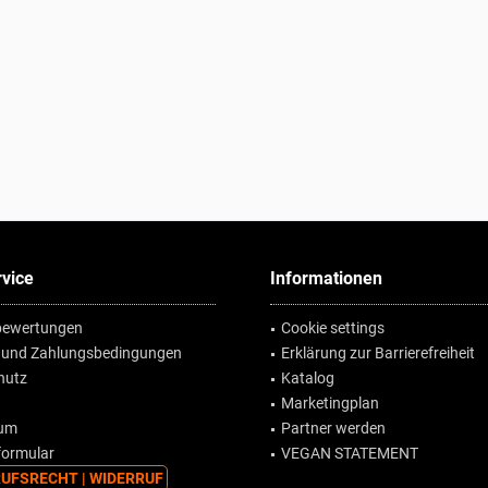
vice
Informationen
ewertungen
Cookie settings
 und Zahlungsbedingungen
Erklärung zur Barrierefreiheit
hutz
Katalog
Marketingplan
sum
Partner werden
formular
VEGAN STATEMENT
UFSRECHT | WIDERRUF