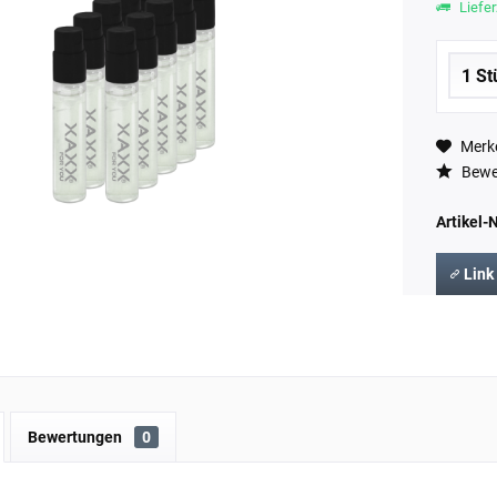
Liefer
Merk
Bewe
Artikel-N
Link
Bewertungen
0