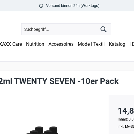
Versand binnen 24h (Werktags)
XAXX Care
Nutrition
Accessoires
Mode | Textil
Katalog
| 
 2ml TWENTY SEVEN -10er Pack
14,8
Inhalt:
0.0
inkl. MwS