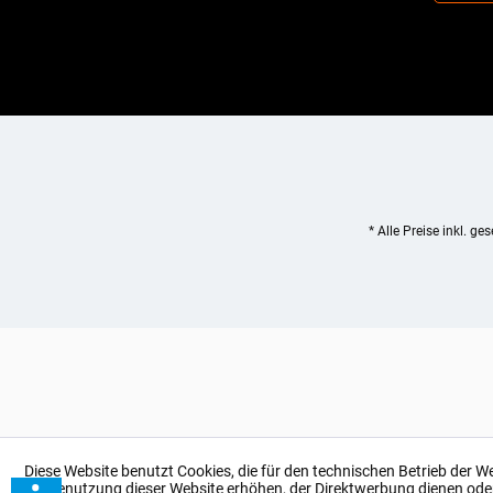
* Alle Preise inkl. ge
Diese Website benutzt Cookies, die für den technischen Betrieb der W
bei Benutzung dieser Website erhöhen, der Direktwerbung dienen ode