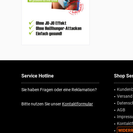
Service Hotline
Shop Ser
Kundenb
Sie haben Fragen oder eine Reklamation?
Versand
Datensc
Bitte nutzen Sie unser
Kontaktformular
AGB
Impres
Kontakt
WIDERR