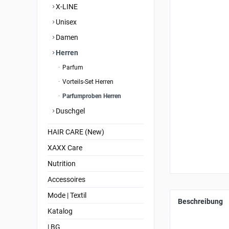
X-LINE
Unisex
Damen
Herren
Parfum
Vorteils-Set Herren
Parfumproben Herren
Duschgel
HAIR CARE (New)
XAXX Care
Nutrition
Accessoires
Mode | Textil
Beschreibung
Katalog
| BG