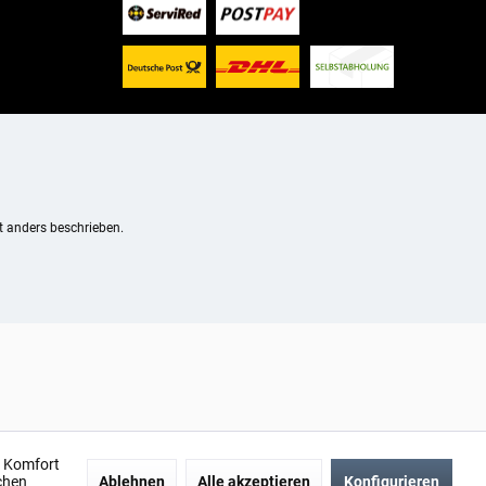
 anders beschrieben.
n Komfort
chen
Ablehnen
Alle akzeptieren
Konfigurieren