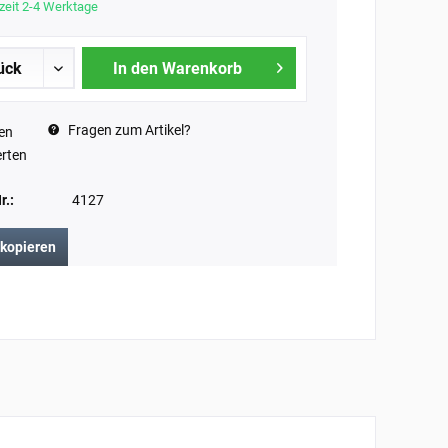
zeit 2-4 Werktage
In den Warenkorb
Fragen zum Artikel?
en
rten
r.:
4127
 kopieren