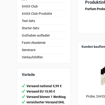
Produktin
XAXX-Club
Parfum Probe
XAXX-Club-Produkte
Test-Sets
Starter-Sets
Guthaben aufladen
Fasini Akademie
Kunden kauften
Seminare
Verkaufshilfen
Vorteile
Versand national 5,99 €
Versand EU 10,90 €
Probe, 2ml 
Versand binnen 1 Werktag
versicherter Versand DHL