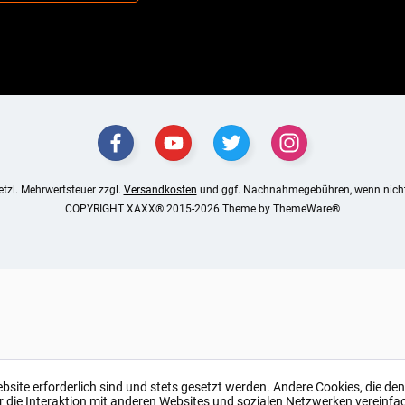
setzl. Mehrwertsteuer zzgl.
Versandkosten
und ggf. Nachnahmegebühren, wenn nicht
COPYRIGHT XAXX® 2015-2026 Theme by
ThemeWare®
ebsite erforderlich sind und stets gesetzt werden. Andere Cookies, die de
r die Interaktion mit anderen Websites und sozialen Netzwerken vereinfa