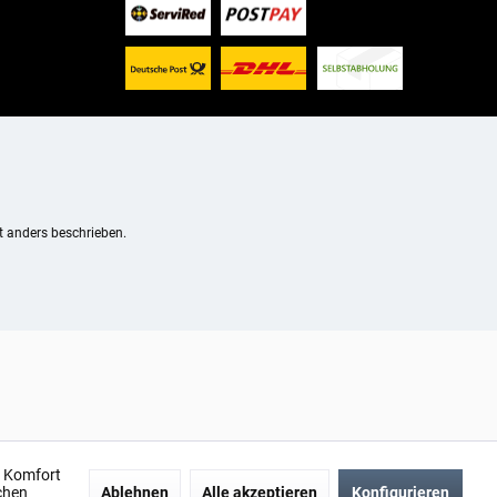
 anders beschrieben.
n Komfort
chen
Ablehnen
Alle akzeptieren
Konfigurieren