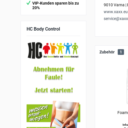
VIP-Kunden sparen bis zu
9010 Varna | 
20%
www.xaxx.eu
service@xaxx
HC
Body Control
Zubehör
1
Foam
Inha