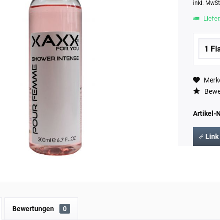
inkl. MwS
Liefer
Merk
Bewe
Artikel-N
Link
Bewertungen
0