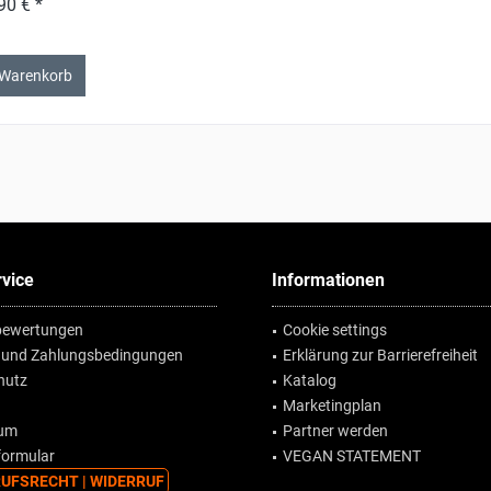
90 € *
 Warenkorb
vice
Informationen
ewertungen
Cookie settings
 und Zahlungsbedingungen
Erklärung zur Barrierefreiheit
hutz
Katalog
Marketingplan
sum
Partner werden
formular
VEGAN STATEMENT
UFSRECHT | WIDERRUF