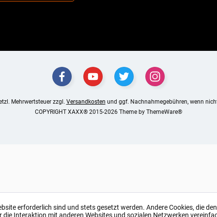
setzl. Mehrwertsteuer zzgl.
Versandkosten
und ggf. Nachnahmegebühren, wenn nicht
COPYRIGHT XAXX® 2015-2026 Theme by
ThemeWare®
ebsite erforderlich sind und stets gesetzt werden. Andere Cookies, die de
r die Interaktion mit anderen Websites und sozialen Netzwerken vereinfa