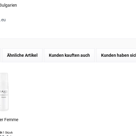
Bulgarien
.eu
Ähnliche Artikel
Kunden kauften auch
Kunden haben sic
er Femme
lt
1 Stück