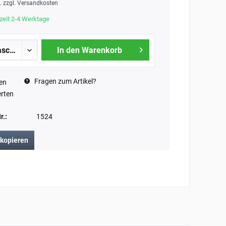
t.
zzgl. Versandkosten
zeit 2-4 Werktage
In den Warenkorb
Fragen zum Artikel?
en
rten
r.:
1524
 kopieren