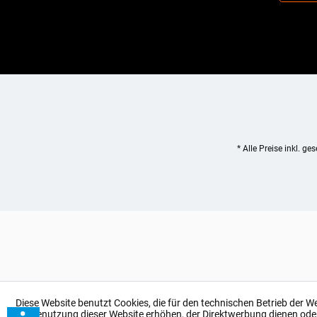
* Alle Preise inkl. ge
Diese Website benutzt Cookies, die für den technischen Betrieb der W
bei Benutzung dieser Website erhöhen, der Direktwerbung dienen ode