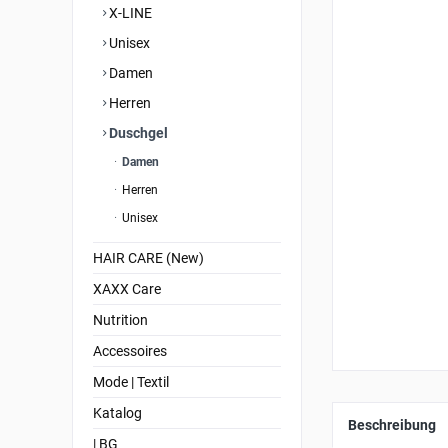
X-LINE
Unisex
Damen
Herren
Duschgel
Damen
Herren
Unisex
HAIR CARE (New)
XAXX Care
Nutrition
Accessoires
Mode | Textil
Katalog
Beschreibung
| BG