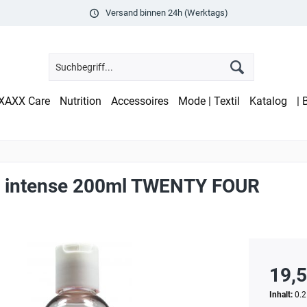
Versand binnen 24h (Werktags)
XAXX Care
Nutrition
Accessoires
Mode | Textil
Katalog
| 
 intense 200ml TWENTY FOUR
19,5
Inhalt:
0.2