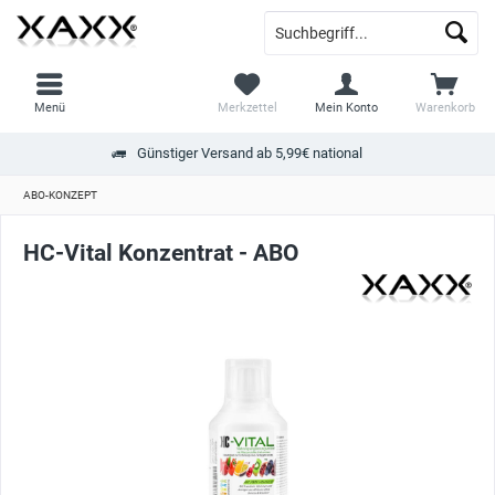
Menü
Merkzettel
Mein Konto
Warenkorb
Günstiger Versand ab 5,99€ national
ABO-KONZEPT
HC-Vital Konzentrat - ABO