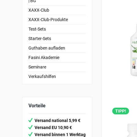
| BG
XAXX-Club
XAXX-Club-Produkte
Test-Sets
Starter-Sets
Guthaben aufladen
Fasini Akademie
Seminare
Verkaufshilfen
Vorteile
TIPP!
Versand national 5,99 €
Versand EU 10,90 €
Versand binnen 1 Werktag