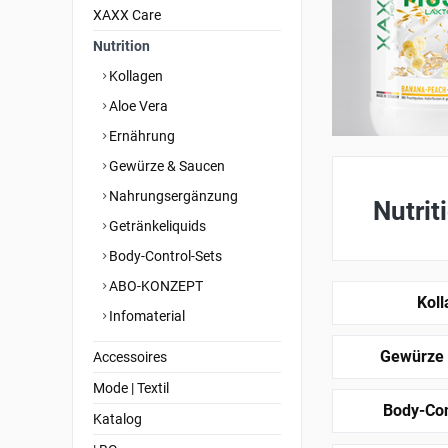
XAXX Care
Nutrition
Kollagen
Aloe Vera
Ernährung
Gewürze & Saucen
Nahrungsergänzung
Nutrit
Getränkeliquids
Body-Control-Sets
ABO-KONZEPT
Kol
Infomaterial
Gewürze
Accessoires
Mode | Textil
Body-Con
Katalog