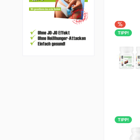
TIPP!
TIPP!