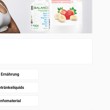
Ernährung
tränkeliquids
Infomaterial