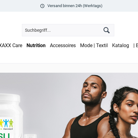
Versand binnen 24h (Werktags)
XAXX Care
Nutrition
Accessoires
Mode | Textil
Katalog
| 