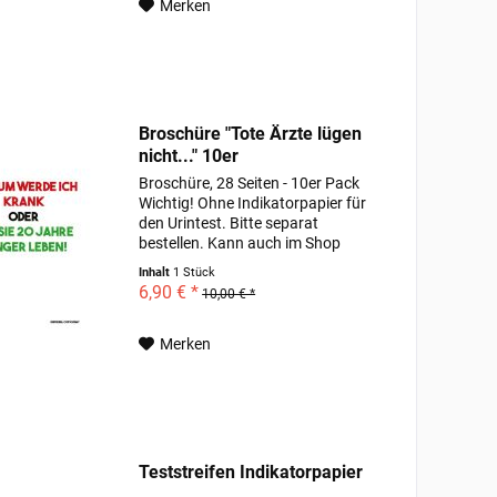
Merken
Broschüre "Tote Ärzte lügen
nicht..." 10er
Broschüre, 28 Seiten - 10er Pack
Wichtig! Ohne Indikatorpapier für
den Urintest. Bitte separat
bestellen. Kann auch im Shop
bestellt werden, 2x52 Streifen
Inhalt
1 Stück
6,90 € *
10,00 € *
Merken
Teststreifen Indikatorpapier