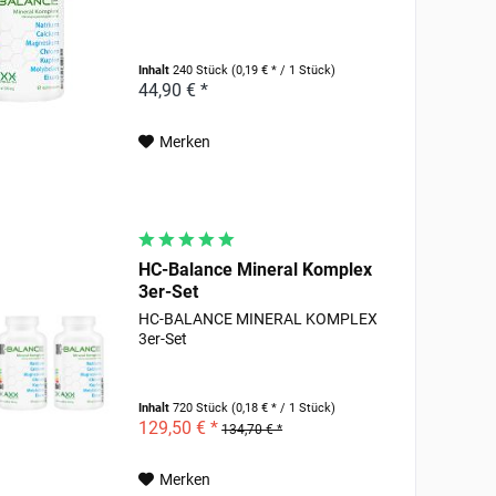
Inhalt
240 Stück
(0,19 € * / 1 Stück)
44,90 € *
Merken
HC-Balance Mineral Komplex
3er-Set
HC-BALANCE MINERAL KOMPLEX
3er-Set
Inhalt
720 Stück
(0,18 € * / 1 Stück)
129,50 € *
134,70 € *
Merken