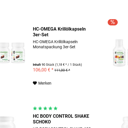
HC-OMEGA Krillölkapseln
3er-Set
HC-OMEGA Krillölkapseln
Monatspackung 3er-Set
Inhalt
90 Stück
(1,18 € * / 1 Stück)
106,00 € *
111,00 € *
Merken
HC BODY CONTROL SHAKE
SCHOKO