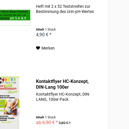
Heft mit 2 x 52 Teststreifen zur
Bestimmung des Urin-pH-Wertes
Inhalt
1 Stück
4,90 € *
Merken
Kontaktflyer HC-Konzept,
DIN-Lang 100er
Kontaktflyer HC-Konzept, DIN-
LANG, 100er Pack
Inhalt
1 Stück
ab 6,90 € *
9,80 € *