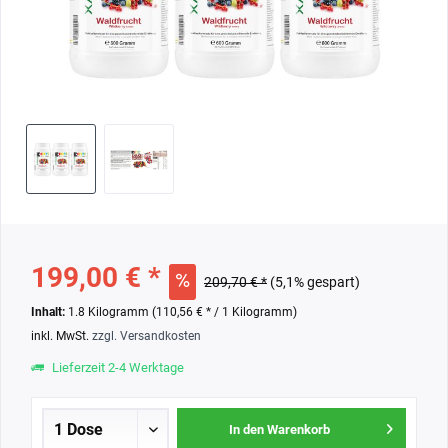
199,00 € *
209,70 € *
(5,1% gespart)
Inhalt:
1.8 Kilogramm (110,56 € * / 1 Kilogramm)
inkl. MwSt.
zzgl. Versandkosten
Lieferzeit 2-4 Werktage
In den Warenkorb