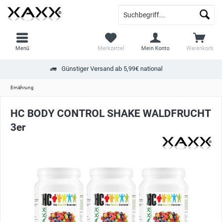
Menü
Merkzettel
Mein Konto
Warenkorb
Günstiger Versand ab 5,99€ national
Ernährung
HC BODY CONTROL SHAKE WALDFRUCHT
3er