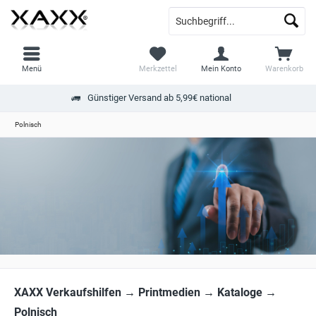
Menü
Merkzettel
Mein Konto
Warenkorb
Günstiger Versand ab 5,99€ national
Polnisch
XAXX Verkaufshilfen → Printmedien → Kataloge →
Polnisch