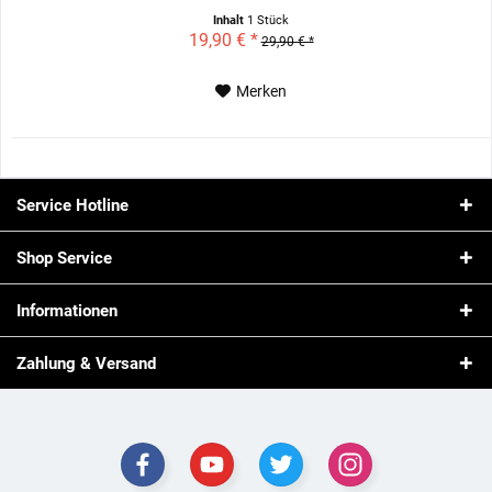
Inhalt
1 Stück
19,90 € *
29,90 € *
Merken
Service Hotline
Shop Service
Informationen
Zahlung & Versand