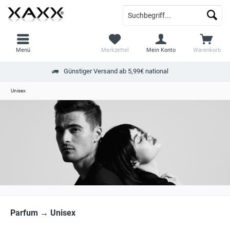
Menü
Merkzettel
Mein Konto
Warenkorb
Günstiger Versand ab 5,99€ national
Unisex
Parfum → Unisex