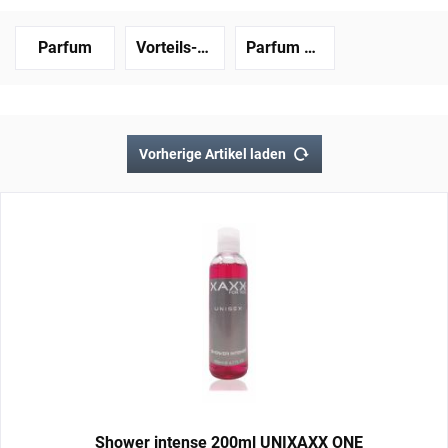
Parfum
Vorteils-Set
Parfum Proben
Vorherige Artikel laden
Shower intense 200ml UNIXAXX ONE