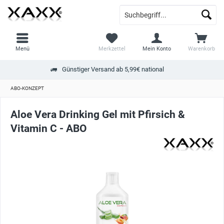
Menü
Merkzettel
Mein Konto
Warenkorb
Günstiger Versand ab 5,99€ national
ABO-KONZEPT
Aloe Vera Drinking Gel mit Pfirsich &
Vitamin C - ABO