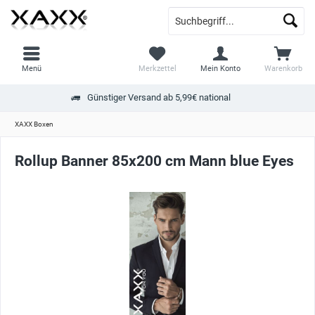
Menü
Merkzettel
Mein Konto
Warenkorb
Günstiger Versand ab 5,99€ national
XAXX Boxen
Rollup Banner 85x200 cm Mann blue Eyes