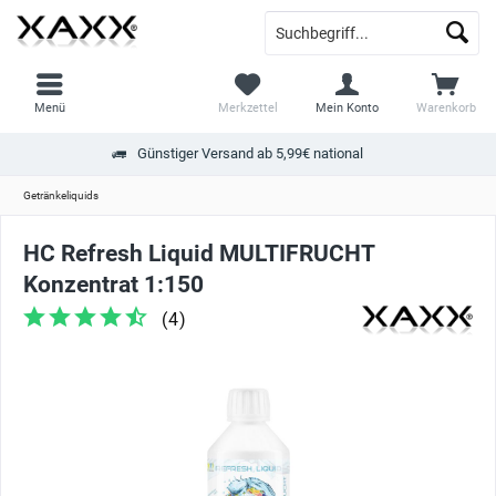
Menü
Merkzettel
Mein Konto
Warenkorb
Günstiger Versand ab 5,99€ national
Getränkeliquids
HC Refresh Liquid MULTIFRUCHT
Konzentrat 1:150
(
4
)