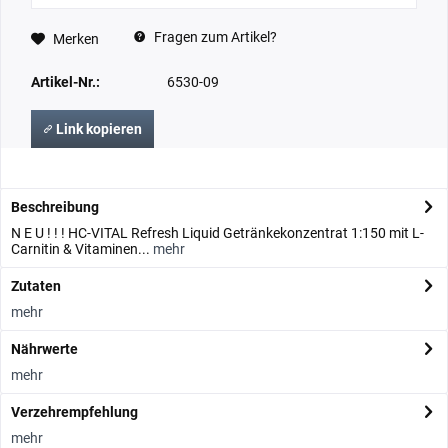
Fragen zum Artikel?
Merken
Artikel-Nr.:
6530-09
Link kopieren
Beschreibung
N E U ! ! ! HC-VITAL Refresh Liquid Getränkekonzentrat 1:150 mit L-
Carnitin & Vitaminen...
mehr
Zutaten
mehr
Nährwerte
mehr
Verzehrempfehlung
mehr