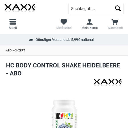
Menü
Merkzettel
Mein Konto
Warenkorb
Günstiger Versand ab 5,99€ national
ABO-KONZEPT
HC BODY CONTROL SHAKE HEIDELBEERE
- ABO