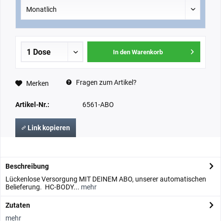
In den Warenkorb
Fragen zum Artikel?
Merken
Artikel-Nr.:
6561-ABO
Link kopieren
Beschreibung
Lückenlose Versorgung MIT DEINEM ABO, unserer automatischen
Belieferung. HC-BODY...
mehr
Zutaten
mehr