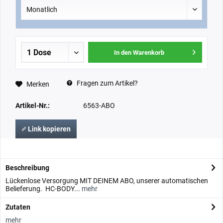
In den Warenkorb
Fragen zum Artikel?
Merken
Artikel-Nr.:
6563-ABO
Link kopieren
Beschreibung
Lückenlose Versorgung MIT DEINEM ABO, unserer automatischen
Belieferung. HC-BODY...
mehr
Zutaten
mehr