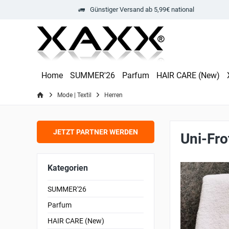
Günstiger Versand ab 5,99€ national
Home
SUMMER'26
Parfum
HAIR CARE (New)
Mode | Textil
Herren
JETZT PARTNER WERDEN
Uni-Fro
Kategorien
SUMMER'26
Parfum
HAIR CARE (New)