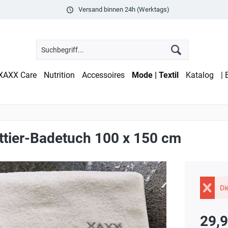
Versand binnen 24h (Werktags)
XAXX Care
Nutrition
Accessoires
Mode | Textil
Katalog
|
ttier-Badetuch 100 x 150 cm
Di
29,9