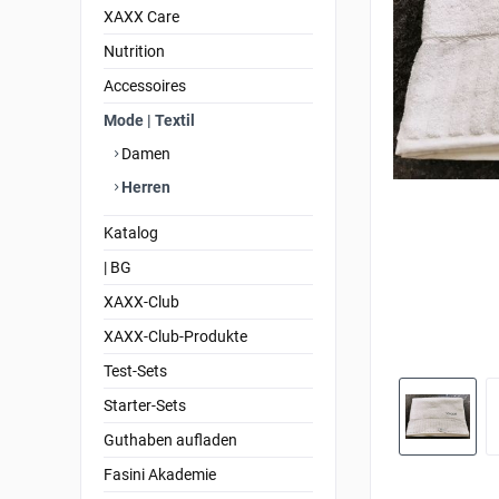
XAXX Care
Nutrition
Accessoires
Mode | Textil
Damen
Herren
Katalog
| BG
XAXX-Club
XAXX-Club-Produkte
Test-Sets
Starter-Sets
Guthaben aufladen
Fasini Akademie