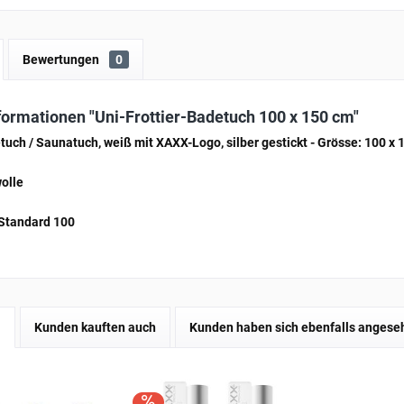
Bewertungen
0
ormationen "Uni-Frottier-Badetuch 100 x 150 cm"
tuch / Saunatuch, weiß mit XAXX-Logo, silber gestickt
- Grösse: 100 x 
olle
tandard 100
l
Kunden kauften auch
Kunden haben sich ebenfalls angese