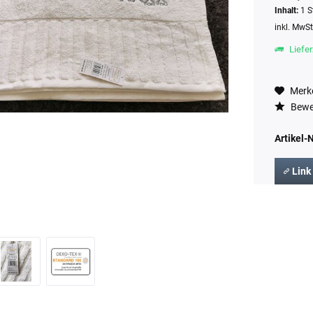
Inhalt:
1 S
inkl. MwS
Liefer
Merk
Bewe
Artikel-N
Link