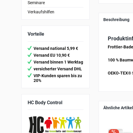
Seminare
Verkaufshilfen
Beschreibung
Vorteile
Produktinf
Frottier-Bade
Versand national 5,99 €
Versand EU 10,90 €
100 % Baumw
Versand binnen 1 Werktag
versicherter Versand DHL
OEKO-TEX® S
VIP-Kunden sparen bis zu
20%
HC
Body Control
Ähnliche Artike