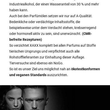
Industriealkohol, der einen Wasseranteil von 30 % und mehr
haben kann.
Auch bei den Parfümölen setzen wir nur auf A-Qualität.
Bedenkliche oder verdächtige Inhaltsstoffe, die
beispielsweise unter dem Verdacht stehen, krebserregend
oder hormonell aktiv zu sein, sind unerwünscht.
(CMR-
befreite Rezepturen)
So verzichtet XAXX komplett bei allen Parfums auf Stoffe
tierischen Ursprungs und verpflichtet auch alle
Rohstofflieferanten zur Einhaltung dieser Auflage.
Tierversuche sind ebenso ein NoGo.
So ist es unser Ziel uns möglichst nah an
ökotestkonformen
und veganen Standards
auszurichten.