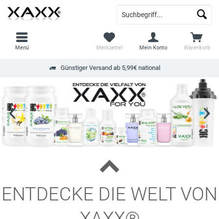
Menü
Merkzettel
Mein Konto
Warenkorb
Günstiger Versand ab 5,99€ national
ENTDECKE DIE WELT VON
XAXX®