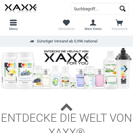
Menü
Merkzettel
Mein Konto
Warenkorb
Günstiger Versand ab 5,99€ national
ENTDECKE DIE WELT VON
XAXX®