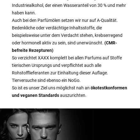
Industriealkohol, der einen Wasseranteil von 30 % und mehr
haben kann.
Auch bei den Parfümölen setzen wir nur auf A-Qualität.
Bedenkliche oder verdächtige Inhaltsstoffe, die
beispielsweise unter dem Verdacht stehen, krebserregend
oder hormonell aktiv zu sein, sind unerwünscht.
(CMR-
befreite Rezepturen)
So verzichtet XAXX komplett bei allen Parfums auf Stoffe
tierischen Ursprungs und verpflichtet auch alle
Rohstofflieferanten zur Einhaltung dieser Auflage.
Tierversuche sind ebenso ein NoGo.
So ist es unser Ziel uns möglichst nah an
ökotestkonformen
und veganen Standards
auszurichten.