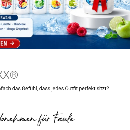
XX®
nfach das Gefühl, dass jedes Outfit perfekt sitzt?