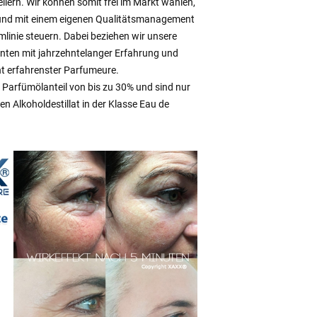
lern. Wir können somit frei im Markt wählen,
 und mit einem eigenen Qualitätsmanagement
linie steuern. Dabei beziehen wir unsere
ranten mit jahrzehntelanger Erfahrung und
t erfahrenster Parfumeure.
Parfümölanteil von bis zu 30% und sind nur
n Alkoholdestillat in der Klasse Eau de
.