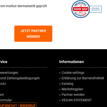
vom Institut dermatest® geprüft
JETZT PARTNER
WERDEN
vice
Informationen
ewertungen
Cookie settings
 und Zahlungsbedingungen
Erklärung zur Barrierefreiheit
hutz
Katalog
Marketingplan
sum
Partner werden
formular
VEGAN STATEMENT
UFSRECHT | WIDERRUF