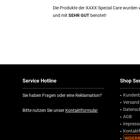
Die Produkte der XAXX-Special Care wurden 
und mit
SEHR GUT
benotet!
Service Hotline
Shop Ser
Kundenb
Sie haben Fragen oder eine Reklamation?
Versand
Datensc
Bitte nutzen Sie unser
Kontaktformular
AGB
Impres
Kontakt
WIDERR