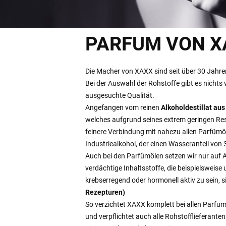
PARFUM VON X
Die Macher von XAXX sind seit über 30 Jahren
Bei der Auswahl der Rohstoffe gibt es nichts
ausgesuchte Qualität.
Angefangen vom reinen
Alkoholdestillat aus
welches aufgrund seines extrem geringen Res
feinere Verbindung mit nahezu allen Parfümöle
Industriealkohol, der einen Wasseranteil vo
Auch bei den Parfümölen setzen wir nur auf A
verdächtige Inhaltsstoffe, die beispielsweise
krebserregend oder hormonell aktiv zu sein,
Rezepturen)
So verzichtet XAXX komplett bei allen Parfum
und verpflichtet auch alle Rohstofflieferanten