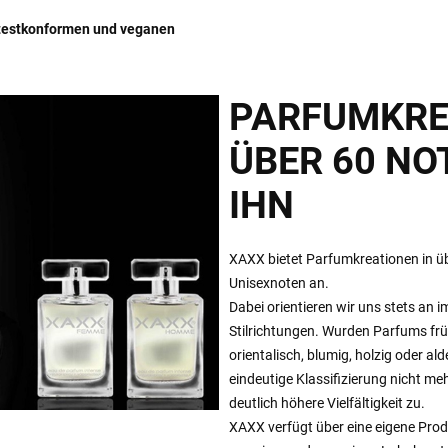
testkonformen und veganen
PARFUMKRE
ÜBER 60 NOT
IHN
XAXX bietet Parfumkreationen in ü
Unisexnoten an.
Dabei orientieren wir uns stets an 
Stilrichtungen. Wurden Parfums früh
orientalisch, blumig, holzig oder ald
eindeutige Klassifizierung nicht meh
deutlich höhere Vielfältigkeit zu.
XAXX verfügt über eine eigene Prod