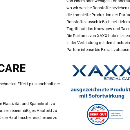
von einem oder wenigen Lohnherstel
wo wir welche Rohstoffe beziehen
die komplette Produktion der Parfum
Rohstoffe ausschließlich bei Liefe
Zugriff auf das Knowhow und Talen
Die Parfums von XAXX haben einen 
in der Verbindung mit dem hochreine
Parfum intense bis Extrait zuhause
 CARE
hnellen Effekt plus nachhaltiger
re Elastizität und Spannkraft zu
 um ein ebenmäßiges Hautbild zu
d die Haut frischer erscheinen zu