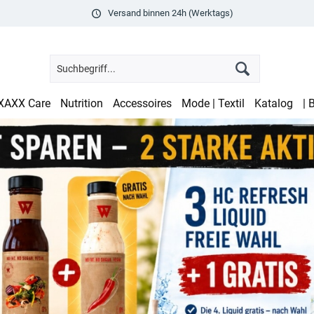
Versand binnen 24h (Werktags)
XAXX Care
Nutrition
Accessoires
Mode | Textil
Katalog
| 