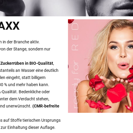
AXX
 in der Branche aktiv.
 von der Stange, sondern nur
 Zuckerrüben in BIO-Qualität
,
tanteils an Wasser eine deutlich
n eingeht, statt billigem
n 30 % und mehr haben kann.
-Qualität. Bedenkliche oder
 unter dem Verdacht stehen,
 sind unerwünscht.
(CMR-befreite
s auf Stoffe tierischen Ursprungs
 zur Einhaltung dieser Auflage.