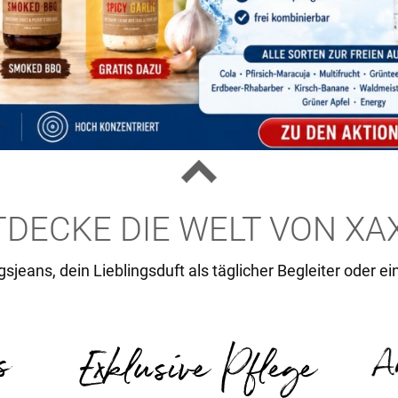
TDECKE DIE WELT VON XA
sjeans, dein Lieblingsduft als täglicher Begleiter oder ei