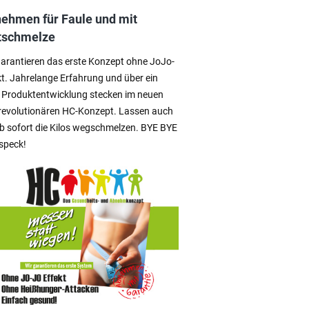
ehmen für Faule und mit
tschmelze
garantieren das erste Konzept ohne JoJo-
kt. Jahrelange Erfahrung und über ein
 Produktentwicklung stecken im neuen
revolutionären HC-Konzept. Lassen auch
ab sofort die Kilos wegschmelzen. BYE BYE
speck!