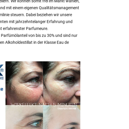
lern. Wir können somit frei im Markt wählen,
 und mit einem eigenen Qualitätsmanagement
linie steuern. Dabei beziehen wir unsere
ranten mit jahrzehntelanger Erfahrung und
t erfahrenster Parfumeure.
Parfümölanteil von bis zu 30% und sind nur
n Alkoholdestillat in der Klasse Eau de
.