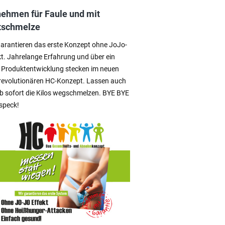
ehmen für Faule und mit
tschmelze
garantieren das erste Konzept ohne JoJo-
kt. Jahrelange Erfahrung und über ein
 Produktentwicklung stecken im neuen
revolutionären HC-Konzept. Lassen auch
ab sofort die Kilos wegschmelzen. BYE BYE
speck!