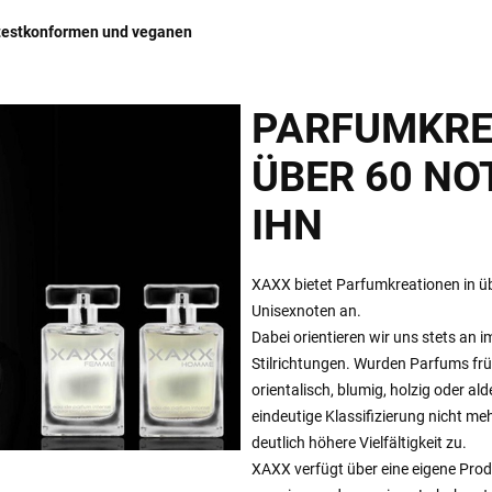
testkonformen und veganen
PARFUMKRE
ÜBER 60 NOT
IHN
XAXX bietet Parfumkreationen in ü
Unisexnoten an.
Dabei orientieren wir uns stets an 
Stilrichtungen. Wurden Parfums früh
orientalisch, blumig, holzig oder ald
eindeutige Klassifizierung nicht meh
deutlich höhere Vielfältigkeit zu.
XAXX verfügt über eine eigene Prod