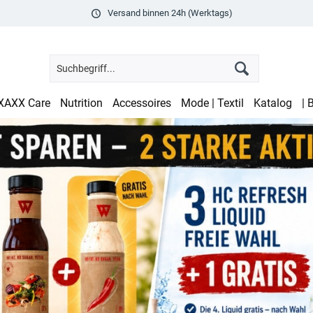
Versand binnen 24h (Werktags)
XAXX Care
Nutrition
Accessoires
Mode | Textil
Katalog
| 