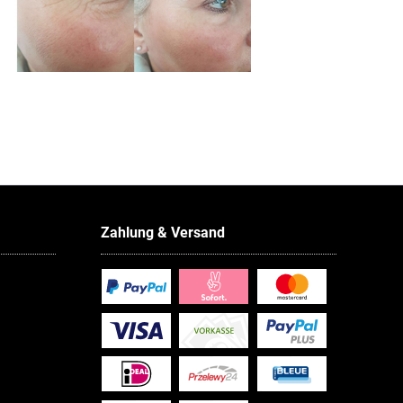
Zahlung & Versand