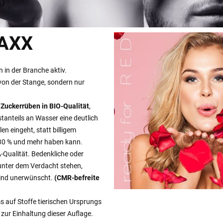
AXX
 in der Branche aktiv.
 von der Stange, sondern nur
 Zuckerrüben in BIO-Qualität
,
tanteils an Wasser eine deutlich
n eingeht, statt billigem
n 30 % und mehr haben kann.
-Qualität. Bedenkliche oder
 unter dem Verdacht stehen,
 sind unerwünscht.
(CMR-befreite
s auf Stoffe tierischen Ursprungs
 zur Einhaltung dieser Auflage.