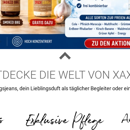
TDECKE DIE WELT VON XA
sjeans, dein Lieblingsduft als täglicher Begleiter oder ei