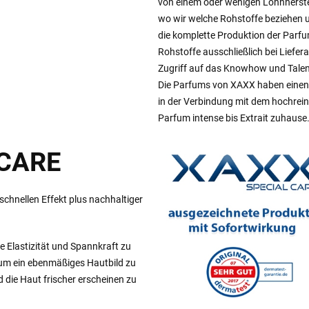
von einem oder wenigen Lohnherstel
wo wir welche Rohstoffe beziehen
die komplette Produktion der Parfum
Rohstoffe ausschließlich bei Liefe
Zugriff auf das Knowhow und Talen
Die Parfums von XAXX haben einen 
in der Verbindung mit dem hochreine
Parfum intense bis Extrait zuhause
 CARE
hnellen Effekt plus nachhaltiger
re Elastizität und Spannkraft zu
 um ein ebenmäßiges Hautbild zu
d die Haut frischer erscheinen zu