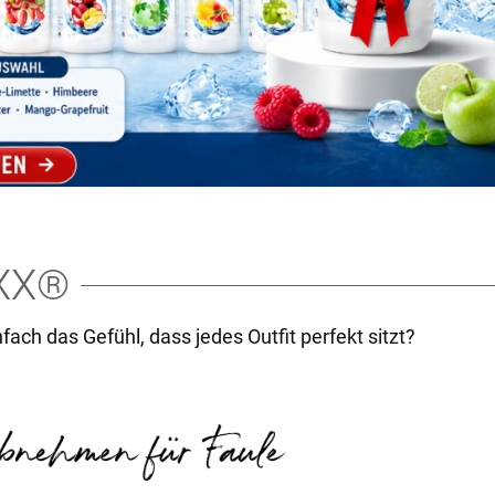
XX®
nfach das Gefühl, dass jedes Outfit perfekt sitzt?