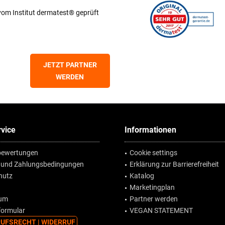
vom Institut dermatest® geprüft
JETZT PARTNER
WERDEN
vice
Informationen
ewertungen
Cookie settings
 und Zahlungsbedingungen
Erklärung zur Barrierefreiheit
hutz
Katalog
Marketingplan
sum
Partner werden
formular
VEGAN STATEMENT
UFSRECHT | WIDERRUF