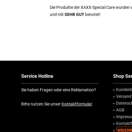
Die Produkte der XAXX-Special Care wurden 
und mit
SEHR GUT
benotet!
Service Hotline
Shop Ser
Kundenb
Sie haben Fragen oder eine Reklamation?
Versand
Datensc
Bitte nutzen Sie unser
Kontaktformular
AGB
Impres
Kontakt
WIDERR