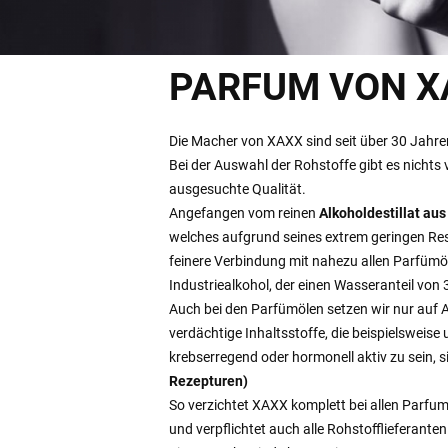
PARFUM VON X
Die Macher von XAXX sind seit über 30 Jahren
Bei der Auswahl der Rohstoffe gibt es nichts
ausgesuchte Qualität.
Angefangen vom reinen
Alkoholdestillat aus
welches aufgrund seines extrem geringen Res
feinere Verbindung mit nahezu allen Parfümöle
Industriealkohol, der einen Wasseranteil vo
Auch bei den Parfümölen setzen wir nur auf A
verdächtige Inhaltsstoffe, die beispielsweise
krebserregend oder hormonell aktiv zu sein,
Rezepturen)
So verzichtet XAXX komplett bei allen Parfum
und verpflichtet auch alle Rohstofflieferanten