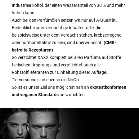
Industriealkohol, der einen Wasseranteil von 30 % und mehr
haben kann.
Auch bei den Parfümölen setzen wir nur auf A-Qualität.
Bedenkliche oder verdächtige Inhaltsstoffe, die
beispielsweise unter dem Verdacht stehen, krebserregend
oder hormonell aktiv zu sein, sind unerwünscht.
(CMR-
befreite Rezepturen)
So verzichtet XAXX komplett bei allen Parfums auf Stoffe
tierischen Ursprungs und verpflichtet auch alle
Rohstofflieferanten zur Einhaltung dieser Auflage.
Tierversuche sind ebenso ein NoGo.
So ist es unser Ziel uns möglichst nah an
ökotestkonformen
und veganen Standards
auszurichten.