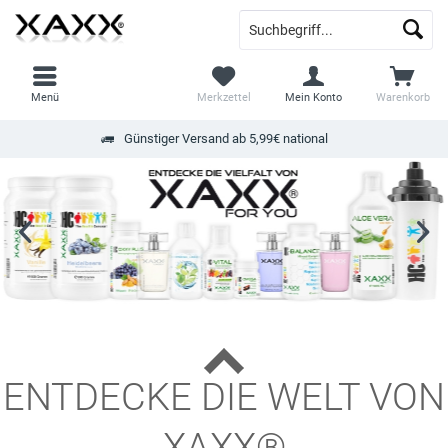
Menü
Merkzettel
Mein Konto
Warenkorb
Günstiger Versand ab 5,99€ national
ENTDECKE DIE WELT VON
XAXX®