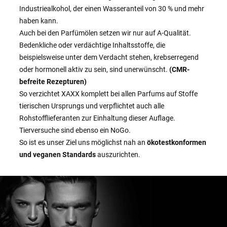
Industriealkohol, der einen Wasseranteil von 30 % und mehr
haben kann.
Auch bei den Parfümölen setzen wir nur auf A-Qualität.
Bedenkliche oder verdächtige Inhaltsstoffe, die
beispielsweise unter dem Verdacht stehen, krebserregend
oder hormonell aktiv zu sein, sind unerwünscht.
(CMR-
befreite Rezepturen)
So verzichtet XAXX komplett bei allen Parfums auf Stoffe
tierischen Ursprungs und verpflichtet auch alle
Rohstofflieferanten zur Einhaltung dieser Auflage.
Tierversuche sind ebenso ein NoGo.
So ist es unser Ziel uns möglichst nah an
ökotestkonformen
und veganen Standards
auszurichten.