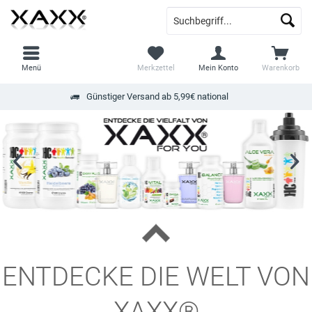
Menü
Merkzettel
Mein Konto
Warenkorb
Günstiger Versand ab 5,99€ national
ENTDECKE DIE WELT VON
XAXX®